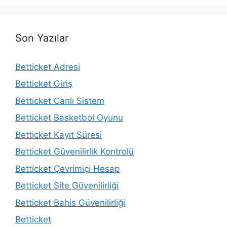
Son Yazılar
Betticket Adresi
Betticket Giriş
Betticket Canlı Sistem
Betticket Basketbol Oyunu
Betticket Kayıt Süresi
Betticket Güvenilirlik Kontrolü
Betticket Çevrimiçi Hesap
Betticket Site Güvenilirliği
Betticket Bahis Güvenilirliği
Betticket