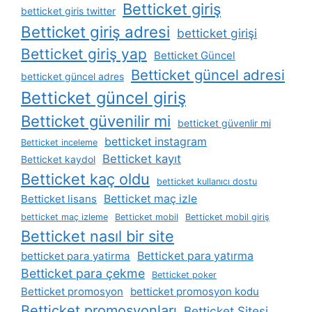
Betticket giriş
betticket giris twitter
Betticket giriş adresi
betticket girişi
Betticket giriş yap
Betticket Güncel
Betticket güncel adresi
betticket güncel adres
Betticket güncel giriş
Betticket güvenilir mi
betticket güvenlir mi
betticket instagram
Betticket inceleme
Betticket kayıt
Betticket kaydol
Betticket kaç oldu
betticket kullanıcı dostu
Betticket lisans
Betticket maç izle
betticket maç izleme
Betticket mobil
Betticket mobil giriş
Betticket nasıl bir site
betticket para yatirma
Betticket para yatırma
Betticket para çekme
Betticket poker
Betticket promosyon
betticket promosyon kodu
Betticket promosyonları
Betticket Sitesi