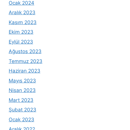
Ocak 2024
Aralık 2023
Kasım 2023
Ekim 2023
Eylül 2023
Ağustos 2023
Temmuz 2023
Haziran 2023
Mayıs 2023
Nisan 2023
Mart 2023
Şubat 2023
Ocak 2023
Aralık 2022