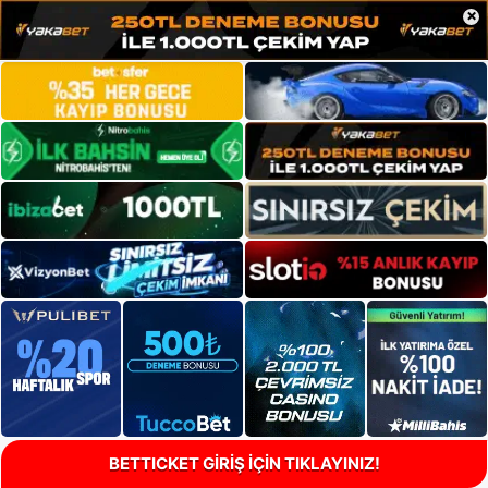
×
BETTICKET GİRİŞ İÇİN TIKLAYINIZ!