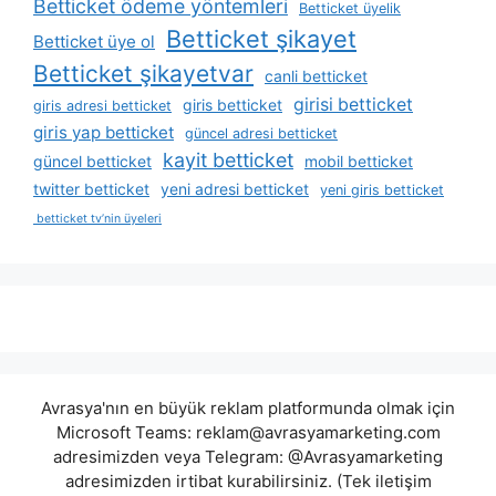
Betticket ödeme yöntemleri
Betticket üyelik
Betticket şikayet
Betticket üye ol
Betticket şikayetvar
canli betticket
girisi betticket
giris betticket
giris adresi betticket
giris yap betticket
güncel adresi betticket
kayit betticket
güncel betticket
mobil betticket
twitter betticket
yeni adresi betticket
yeni giris betticket
betticket tv’nin üyeleri
Avrasya'nın en büyük reklam platformunda olmak için
Microsoft Teams:
reklam@avrasyamarketing.com
adresimizden veya Telegram: @Avrasyamarketing
adresimizden irtibat kurabilirsiniz. (Tek iletişim