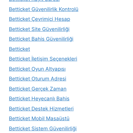
Betticket Güvenilirlik Kontrolü
Betticket Çevrimiçi Hesap
Betticket Site Güvenilirliği
Betticket Bahis Güvenilirliği
Betticket
Betticket İletişim Seçenekleri
Betticket Oyun Altyapısı
Betticket Oturum Adresi
Betticket Gerçek Zaman
Betticket Heyecanlı Bahis
Betticket Destek Hizmetleri
Betticket Mobil Masaüstü
Betticket Sistem Güvenilirliği