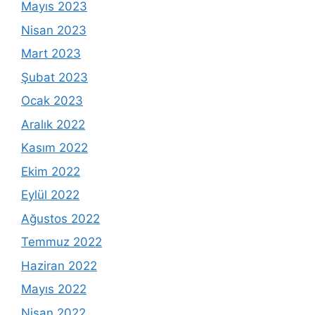
Mayıs 2023
Nisan 2023
Mart 2023
Şubat 2023
Ocak 2023
Aralık 2022
Kasım 2022
Ekim 2022
Eylül 2022
Ağustos 2022
Temmuz 2022
Haziran 2022
Mayıs 2022
Nisan 2022