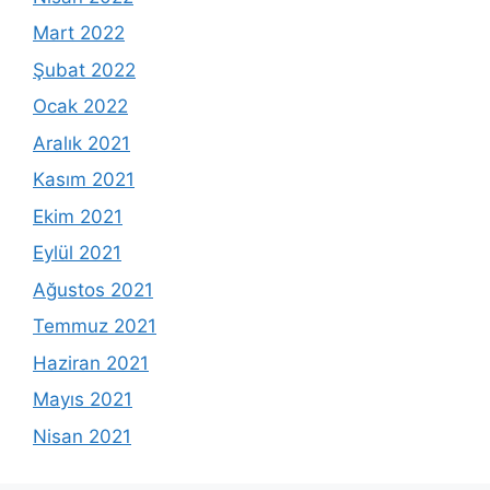
Mart 2022
Şubat 2022
Ocak 2022
Aralık 2021
Kasım 2021
Ekim 2021
Eylül 2021
Ağustos 2021
Temmuz 2021
Haziran 2021
Mayıs 2021
Nisan 2021