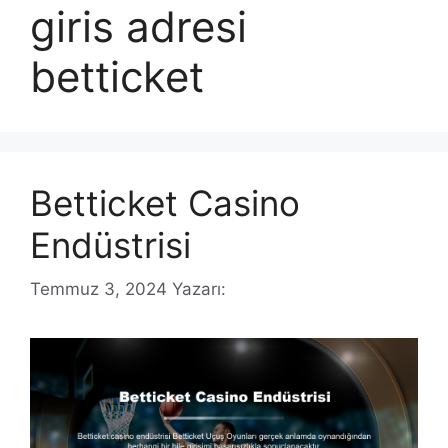
giris adresi
betticket
Betticket Casino
Endüstrisi
Temmuz 3, 2024
Yazarı: