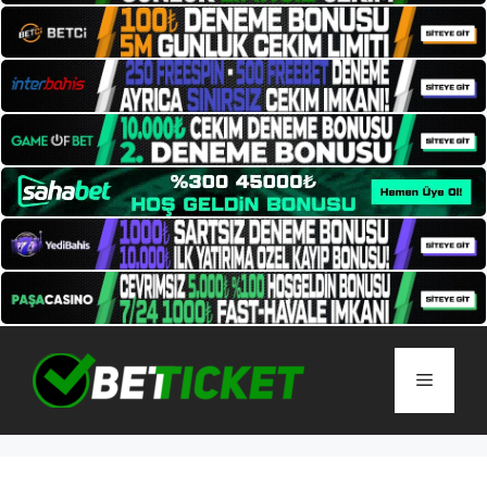
İçeriğe
atla
Menü