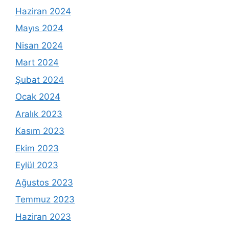
Haziran 2024
Mayıs 2024
Nisan 2024
Mart 2024
Şubat 2024
Ocak 2024
Aralık 2023
Kasım 2023
Ekim 2023
Eylül 2023
Ağustos 2023
Temmuz 2023
Haziran 2023