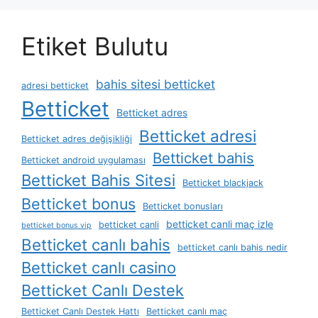
Etiket Bulutu
bahis sitesi betticket
adresi betticket
Betticket
Betticket adres
Betticket adresi
Betticket adres değişikliği
Betticket bahis
Betticket android uygulaması
Betticket Bahis Sitesi
Betticket blackjack
Betticket bonus
Betticket bonusları
betticket canli maç izle
betticket canli
betticket bonus vip
Betticket canlı bahis
betticket canlı bahis nedir
Betticket canlı casino
Betticket Canlı Destek
Betticket Canlı Destek Hattı
Betticket canlı maç