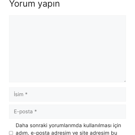
Yorum yapın
Yorum
İsim
E-
posta
İnternet
Daha sonraki yorumlarımda kullanılması için
sitesi
adım, e-posta adresim ve site adresim bu