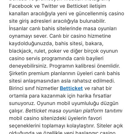
Facebook ve Twitter ve Betticket iletişim
kanalları aracılığıyla yeni ve güncellenmiş casino
site giriş adresleri aracılığıyla bulunabilir.
İnsanlar canlı bahis sitelerinde masa oyunları
oynamayı sever. Canlı bir casino hizmetine
kaydolduğunuzda, bahis sitesi, bakara,
blackjack, rulet, poker ve diğer birçok oyunun
casino servis programında canlı bayileri
deneyebilirsiniz. Programın kalibresi önemlidir.
Şirketin premium planlarının üyeleri canlı bahis
sitesi anlaşmasından asla rahatsız edilmedi.
Birinci sınıf hizmetler
Betticket
ve rahat bir
ortamla para kazanmak için harika fırsatlar
sunuyoruz. Oyunun mobil uyumluluğu düzgün
çalışır.
Betticket masa oyunları platform tanıtımı
mobil casino sitenizdeki üyelerin favori
seçeneklerini toplamayı kolaylaştırır. Siteler açık
olduğunda ve özellikle yeni başlangıç casino