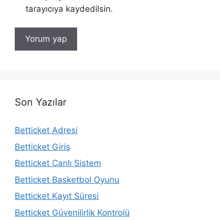
tarayıcıya kaydedilsin.
Son Yazılar
Betticket Adresi
Betticket Giriş
Betticket Canlı Sistem
Betticket Basketbol Oyunu
Betticket Kayıt Süresi
Betticket Güvenilirlik Kontrolü