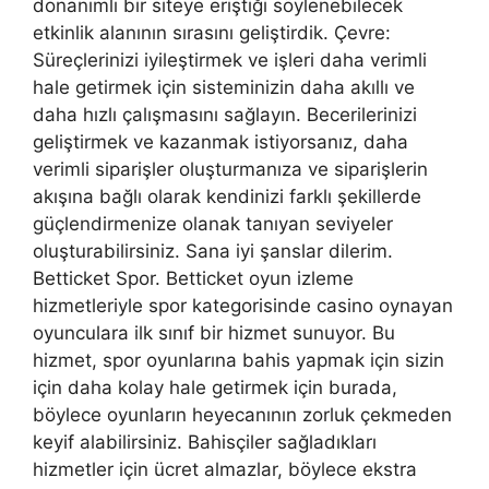
donanımlı bir siteye eriştiği söylenebilecek
etkinlik alanının sırasını geliştirdik. Çevre:
Süreçlerinizi iyileştirmek ve işleri daha verimli
hale getirmek için sisteminizin daha akıllı ve
daha hızlı çalışmasını sağlayın. Becerilerinizi
geliştirmek ve kazanmak istiyorsanız, daha
verimli siparişler oluşturmanıza ve siparişlerin
akışına bağlı olarak kendinizi farklı şekillerde
güçlendirmenize olanak tanıyan seviyeler
oluşturabilirsiniz. Sana iyi şanslar dilerim.
Betticket Spor. Betticket oyun izleme
hizmetleriyle spor kategorisinde casino oynayan
oyunculara ilk sınıf bir hizmet sunuyor. Bu
hizmet, spor oyunlarına bahis yapmak için sizin
için daha kolay hale getirmek için burada,
böylece oyunların heyecanının zorluk çekmeden
keyif alabilirsiniz. Bahisçiler sağladıkları
hizmetler için ücret almazlar, böylece ekstra