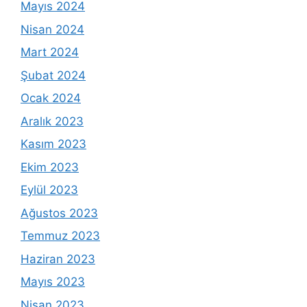
Mayıs 2024
Nisan 2024
Mart 2024
Şubat 2024
Ocak 2024
Aralık 2023
Kasım 2023
Ekim 2023
Eylül 2023
Ağustos 2023
Temmuz 2023
Haziran 2023
Mayıs 2023
Nisan 2023