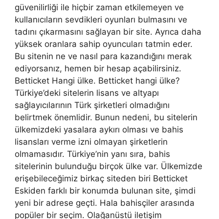
güvenilirliği ile hiçbir zaman etkilemeyen ve
kullanıcıların sevdikleri oyunları bulmasını ve
tadını çıkarmasını sağlayan bir site. Ayrıca daha
yüksek oranlara sahip oyuncuları tatmin eder.
Bu sitenin ne ve nasıl para kazandığını merak
ediyorsanız, hemen bir hesap açabilirsiniz.
Betticket Hangi ülke. Betticket hangi ülke?
Türkiye’deki sitelerin lisans ve altyapı
sağlayıcılarının Türk şirketleri olmadığını
belirtmek önemlidir. Bunun nedeni, bu sitelerin
ülkemizdeki yasalara aykırı olması ve bahis
lisansları verme izni olmayan şirketlerin
olmamasıdır. Türkiye’nin yanı sıra, bahis
sitelerinin bulunduğu birçok ülke var. Ülkemizde
erişebileceğimiz birkaç siteden biri Betticket
Eskiden farklı bir konumda bulunan site, şimdi
yeni bir adrese geçti. Hala bahisçiler arasında
popüler bir seçim. Olağanüstü iletişim