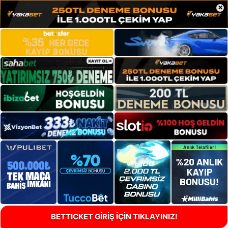
×
BETTICKET GİRİŞ İÇİN TIKLAYINIZ!