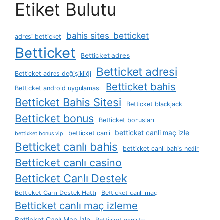
Etiket Bulutu
bahis sitesi betticket
adresi betticket
Betticket
Betticket adres
Betticket adresi
Betticket adres değişikliği
Betticket bahis
Betticket android uygulaması
Betticket Bahis Sitesi
Betticket blackjack
Betticket bonus
Betticket bonusları
betticket canli maç izle
betticket canli
betticket bonus vip
Betticket canlı bahis
betticket canlı bahis nedir
Betticket canlı casino
Betticket Canlı Destek
Betticket Canlı Destek Hattı
Betticket canlı maç
Betticket canlı maç izleme
Betticket Canlı Maç İzle
Betticket canlı tv