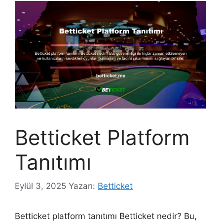
Betticket Platform
Tanıtımı
Eylül 3, 2025
Yazarı:
Betticket
Betticket platform tanıtımı Betticket nedir? Bu,