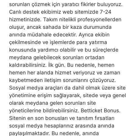
sorunları çözmek için yaratıcı fikirler buluyoruz.
Canlı destek ekibimiz web sitemizde 7-24
hizmetinizde. Takım nitelikli profesyonellerden
oluşur, ancak sahada bir kaza durumunda
anında müdahale edecektir. Ayrıca ekibin
çekilmesinde ve işlemlerde para yatırma
konusunda yardımcı olabilir ve bu süreçlerde
meydana gelebilecek sorunları ortadan
kaldırabilirsiniz. İlk gün. Bu nedenle, hemen
hemen her alanda hizmet veriyoruz ve zaman
kaybetmeden iletişim sorunlarını çözüyoruz.
Sosyal medya araçları da dahil olmak üzere site
yönetimine erişim sağlayarak, sitede veya genel
olarak meydana gelen sorunları site
yöneticilerine bildirebilirsiniz. Betticket Bonus.
Sitenin en son bonusları ve tanıtım fırsatları
sosyal medya hesaplarınız arasında anında
paylaşılmaktadır. Bu nedenle, anında