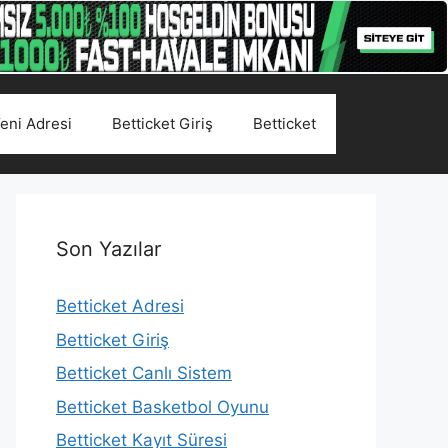
Yeni Adresi
Betticket Giriş
Betticket
Son Yazılar
Betticket Adresi
Betticket Giriş
Betticket Canlı Sistem
Betticket Basketbol Oyunu
Betticket Kayıt Süresi