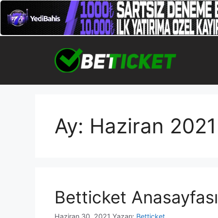
İçeriğe
atla
Ay:
Haziran 2021
Betticket Anasayfası
Haziran 30, 2021
Yazarı:
Betticket