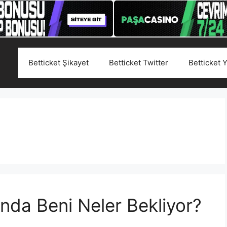
Betticket Şikayet
Betticket Twitter
Betticket 
nda Beni Neler Bekliyor?