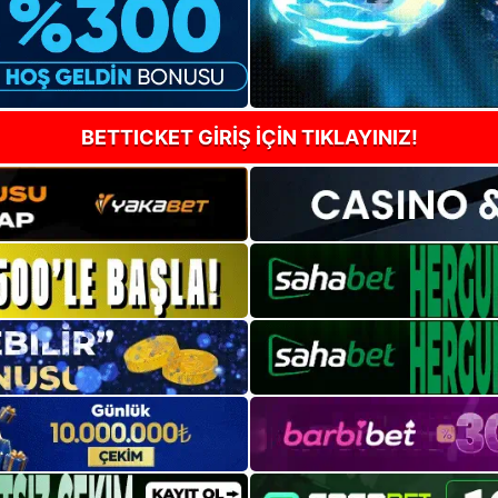
BETTICKET GİRİŞ İÇİN TIKLAYINIZ!