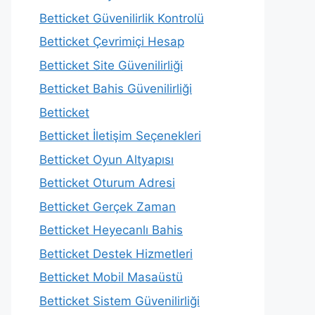
Betticket Güvenilirlik Kontrolü
Betticket Çevrimiçi Hesap
Betticket Site Güvenilirliği
Betticket Bahis Güvenilirliği
Betticket
Betticket İletişim Seçenekleri
Betticket Oyun Altyapısı
Betticket Oturum Adresi
Betticket Gerçek Zaman
Betticket Heyecanlı Bahis
Betticket Destek Hizmetleri
Betticket Mobil Masaüstü
Betticket Sistem Güvenilirliği