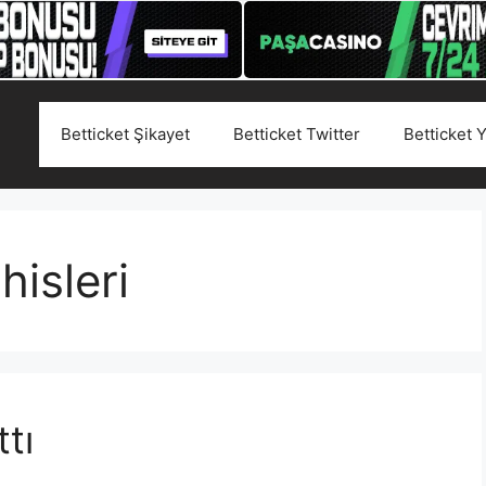
Betticket Şikayet
Betticket Twitter
Betticket 
hisleri
tı