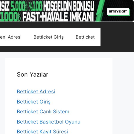
Yeni Adresi
Betticket Giriş
Betticket
Son Yazılar
Betticket Adresi
Betticket Giriş
Betticket Canlı Sistem
Betticket Basketbol Oyunu
Betticket Kayıt Süresi