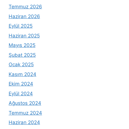
Temmuz 2026
Haziran 2026
Eylül 2025
Haziran 2025
Mayıs 2025
Şubat 2025
Ocak 2025
Kasım 2024
Ekim 2024
Eylül 2024
Ağustos 2024
Temmuz 2024
Haziran 2024