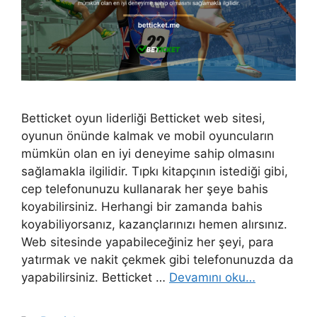
Betticket oyun liderliği Betticket web sitesi,
oyunun önünde kalmak ve mobil oyuncuların
mümkün olan en iyi deneyime sahip olmasını
sağlamakla ilgilidir. Tıpkı kitapçının istediği gibi,
cep telefonunuzu kullanarak her şeye bahis
koyabilirsiniz. Herhangi bir zamanda bahis
koyabiliyorsanız, kazançlarınızı hemen alırsınız.
Web sitesinde yapabileceğiniz her şeyi, para
yatırmak ve nakit çekmek gibi telefonunuzda da
yapabilirsiniz. Betticket …
Devamını oku…