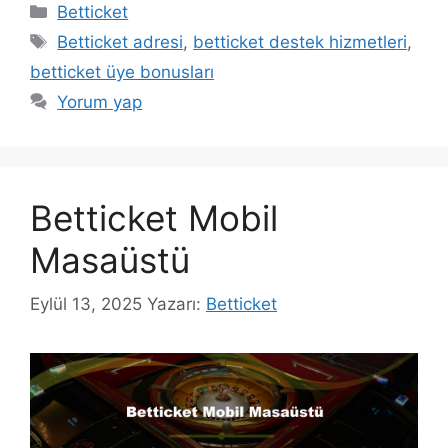
Kategoriler
Betticket
Etiketler
Betticket adresi
,
betticket destek hizmetleri
,
betticket üye bonusları
Yorum yap
Betticket Mobil
Masaüstü
Eylül 13, 2025
Yazarı:
Betticket