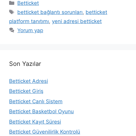
Kategoriler
Betticket
Etiketler
betticket bağlantı sorunları
,
betticket
platform tanıtımı
,
yeni adresi betticket
Yorum yap
Son Yazılar
Betticket Adresi
Betticket Giriş
Betticket Canlı Sistem
Betticket Basketbol Oyunu
Betticket Kayıt Süresi
Betticket Güvenilirlik Kontrolü