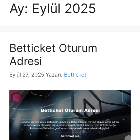
Ay:
Eylül 2025
Betticket Oturum
Adresi
Eylül 27, 2025
Yazarı:
Betticket