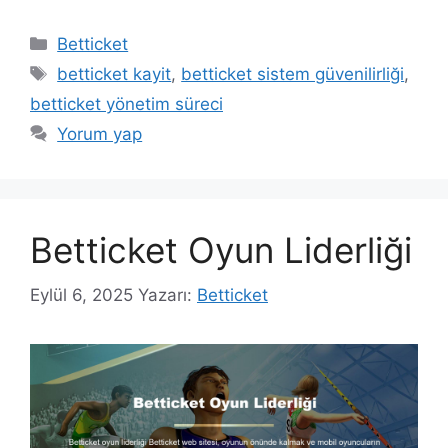
Kategoriler
Betticket
Etiketler
betticket kayit
,
betticket sistem güvenilirliği
,
betticket yönetim süreci
Yorum yap
Betticket Oyun Liderliği
Eylül 6, 2025
Yazarı:
Betticket