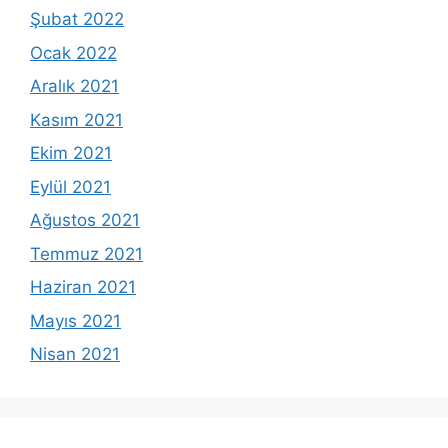
Şubat 2022
Ocak 2022
Aralık 2021
Kasım 2021
Ekim 2021
Eylül 2021
Ağustos 2021
Temmuz 2021
Haziran 2021
Mayıs 2021
Nisan 2021