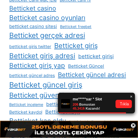
Betticket canlı tv
Betticket casino
Betticket casino oyunları
betticket casino sitesi
Betticket freebet
Betticket gerçek adresi
Betticket giriş
betticket giris twitter
Betticket giriş adresi
betticket girişi
Betticket giriş yap
Betticket Güncel
Betticket güncel adresi
betticket güncel adres
Betticket güncel giriş
Betticket güvenilir mi
betticket güvenlir mi
betticket instagram
Betticket inceleme
Betticket kayıt
Betticket kaydol
Betticket kaç oldu
betticket kullanıcı dostu
×
Betticket lisans
Betticket maç izle
betticket maç izleme
Betticket mobil
Betticket mobil giriş