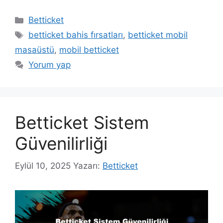
Kategoriler
Betticket
Etiketler
betticket bahis fırsatları
,
betticket mobil
masaüstü
,
mobil betticket
Yorum yap
Betticket Sistem
Güvenilirliği
Eylül 10, 2025
Yazarı:
Betticket