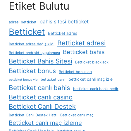
Etiket Bulutu
bahis sitesi betticket
adresi betticket
Betticket
Betticket adres
Betticket adresi
Betticket adres değişikliği
Betticket bahis
Betticket android uygulaması
Betticket Bahis Sitesi
Betticket blackjack
Betticket bonus
Betticket bonusları
betticket canli maç izle
betticket canli
betticket bonus vip
Betticket canlı bahis
betticket canlı bahis nedir
Betticket canlı casino
Betticket Canlı Destek
Betticket Canlı Destek Hattı
Betticket canlı maç
Betticket canlı maç izleme
Betticket Canlı Maç İzle