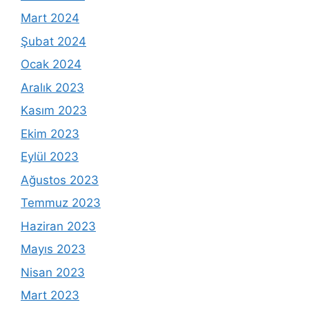
Mart 2024
Şubat 2024
Ocak 2024
Aralık 2023
Kasım 2023
Ekim 2023
Eylül 2023
Ağustos 2023
Temmuz 2023
Haziran 2023
Mayıs 2023
Nisan 2023
Mart 2023