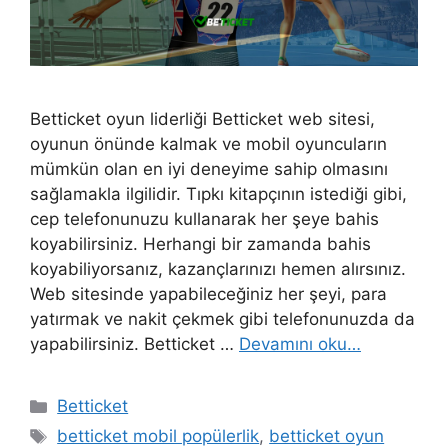
Betticket oyun liderliği Betticket web sitesi,
oyunun önünde kalmak ve mobil oyuncuların
mümkün olan en iyi deneyime sahip olmasını
sağlamakla ilgilidir. Tıpkı kitapçının istediği gibi,
cep telefonunuzu kullanarak her şeye bahis
koyabilirsiniz. Herhangi bir zamanda bahis
koyabiliyorsanız, kazançlarınızı hemen alırsınız.
Web sitesinde yapabileceğiniz her şeyi, para
yatırmak ve nakit çekmek gibi telefonunuzda da
yapabilirsiniz. Betticket …
Devamını oku…
Kategoriler
Betticket
Etiketler
betticket mobil popülerlik
,
betticket oyun