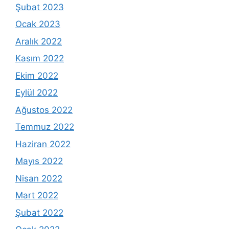
Şubat 2023
Ocak 2023
Aralık 2022
Kasım 2022
Ekim 2022
Eylül 2022
Ağustos 2022
Temmuz 2022
Haziran 2022
Mayıs 2022
Nisan 2022
Mart 2022
Şubat 2022