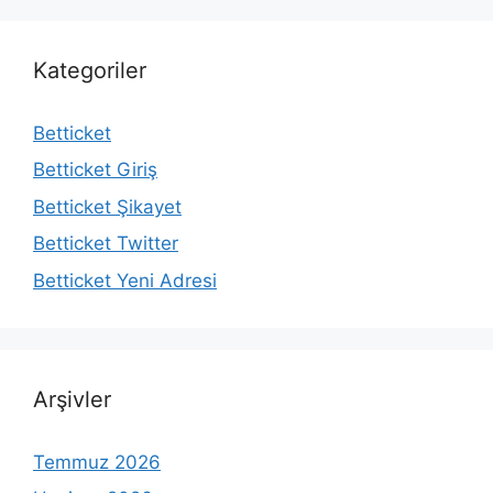
Kategoriler
Betticket
Betticket Giriş
Betticket Şikayet
Betticket Twitter
Betticket Yeni Adresi
Arşivler
Temmuz 2026