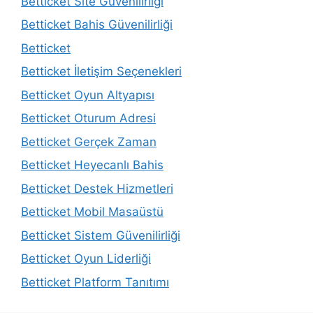
Betticket Site Güvenilirliği
Betticket Bahis Güvenilirliği
Betticket
Betticket İletişim Seçenekleri
Betticket Oyun Altyapısı
Betticket Oturum Adresi
Betticket Gerçek Zaman
Betticket Heyecanlı Bahis
Betticket Destek Hizmetleri
Betticket Mobil Masaüstü
Betticket Sistem Güvenilirliği
Betticket Oyun Liderliği
Betticket Platform Tanıtımı