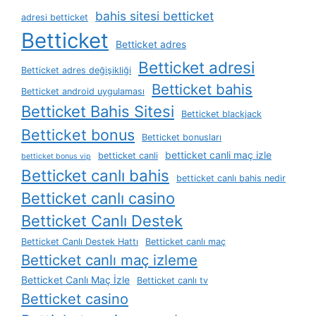
bahis sitesi betticket
adresi betticket
Betticket
Betticket adres
Betticket adresi
Betticket adres değişikliği
Betticket bahis
Betticket android uygulaması
Betticket Bahis Sitesi
Betticket blackjack
Betticket bonus
Betticket bonusları
betticket canli maç izle
betticket canli
betticket bonus vip
Betticket canlı bahis
betticket canlı bahis nedir
Betticket canlı casino
Betticket Canlı Destek
Betticket Canlı Destek Hattı
Betticket canlı maç
Betticket canlı maç izleme
Betticket Canlı Maç İzle
Betticket canlı tv
Betticket casino