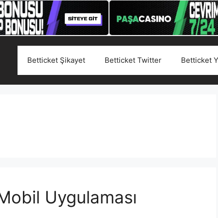
Betticket Şikayet
Betticket Twitter
Betticket 
 Mobil Uygulaması