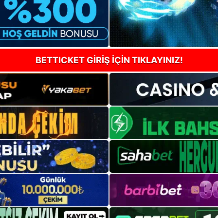
BETTICKET GİRİŞ İÇİN TIKLAYINIZ!