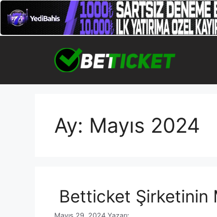
İçeriğe
atla
Ay:
Mayıs 2024
Betticket Şirketinin
Mayıs 29, 2024
Yazarı: