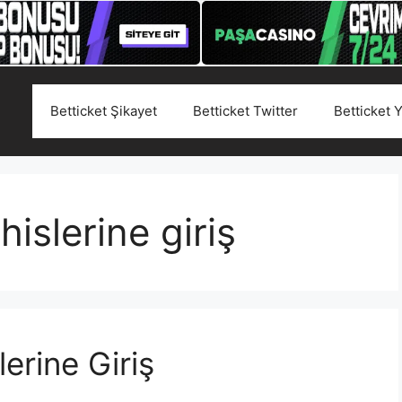
Betticket Şikayet
Betticket Twitter
Betticket 
hislerine giriş
erine Giriş