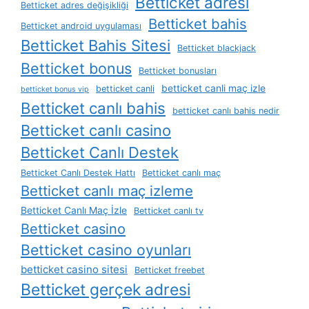
Betticket adresi
Betticket adres değişikliği
Betticket bahis
Betticket android uygulaması
Betticket Bahis Sitesi
Betticket blackjack
Betticket bonus
Betticket bonusları
betticket canli maç izle
betticket canli
betticket bonus vip
Betticket canlı bahis
betticket canlı bahis nedir
Betticket canlı casino
Betticket Canlı Destek
Betticket Canlı Destek Hattı
Betticket canlı maç
Betticket canlı maç izleme
Betticket Canlı Maç İzle
Betticket canlı tv
Betticket casino
Betticket casino oyunları
betticket casino sitesi
Betticket freebet
Betticket gerçek adresi