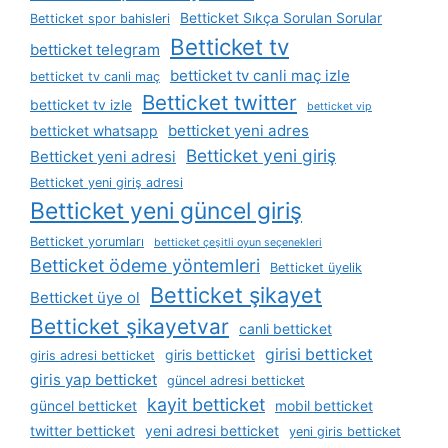
Betticket Sıkça Sorulan Sorular
Betticket spor bahisleri
Betticket tv
betticket telegram
betticket tv canli maç izle
betticket tv canli maç
Betticket twitter
betticket tv izle
betticket vip
betticket yeni adres
betticket whatsapp
Betticket yeni giriş
Betticket yeni adresi
Betticket yeni giriş adresi
Betticket yeni güncel giriş
Betticket yorumları
betticket çeşitli oyun seçenekleri
Betticket ödeme yöntemleri
Betticket üyelik
Betticket şikayet
Betticket üye ol
Betticket şikayetvar
canli betticket
girisi betticket
giris betticket
giris adresi betticket
giris yap betticket
güncel adresi betticket
kayit betticket
güncel betticket
mobil betticket
twitter betticket
yeni adresi betticket
yeni giris betticket