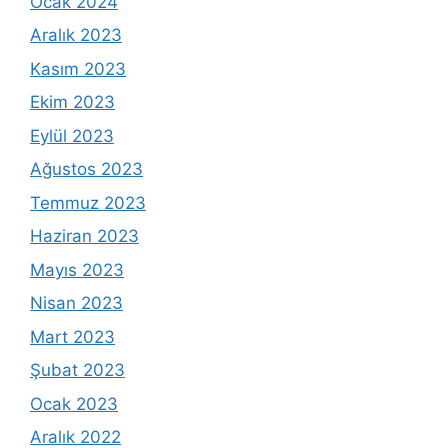
Ocak 2024
Aralık 2023
Kasım 2023
Ekim 2023
Eylül 2023
Ağustos 2023
Temmuz 2023
Haziran 2023
Mayıs 2023
Nisan 2023
Mart 2023
Şubat 2023
Ocak 2023
Aralık 2022