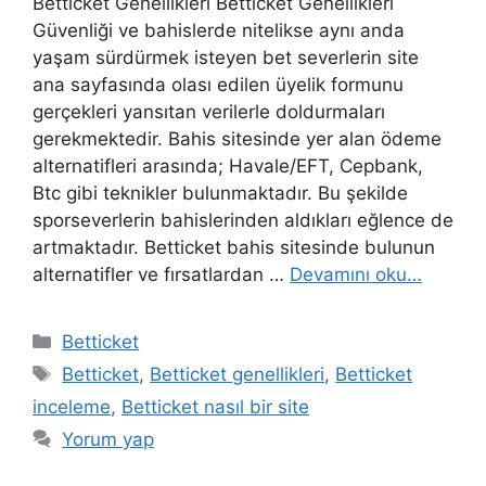
Betticket Genellikleri Betticket Genellikleri
Güvenliği ve bahislerde nitelikse aynı anda
yaşam sürdürmek isteyen bet severlerin site
ana sayfasında olası edilen üyelik formunu
gerçekleri yansıtan verilerle doldurmaları
gerekmektedir. Bahis sitesinde yer alan ödeme
alternatifleri arasında; Havale/EFT, Cepbank,
Btc gibi teknikler bulunmaktadır. Bu şekilde
sporseverlerin bahislerinden aldıkları eğlence de
artmaktadır. Betticket bahis sitesinde bulunun
alternatifler ve fırsatlardan …
Devamını oku…
Kategoriler
Betticket
Etiketler
Betticket
,
Betticket genellikleri
,
Betticket
inceleme
,
Betticket nasıl bir site
Yorum yap