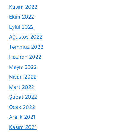
Kasım 2022
Ekim 2022
Eylül 2022
Ağustos 2022
Temmuz 2022
Haziran 2022
Mayıs 2022
Nisan 2022
Mart 2022
Şubat 2022
Ocak 2022
Aralık 2021
Kasım 2021