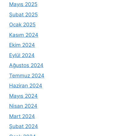
Mayıs 2025
Şubat 2025
Ocak 2025
Kasım 2024
Ekim 2024
Eylül 2024
Ağustos 2024
Temmuz 2024
Haziran 2024
Mayıs 2024
Nisan 2024
Mart 2024
Şubat 2024