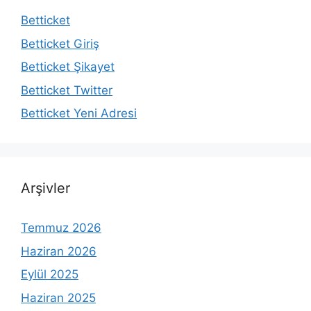
Betticket
Betticket Giriş
Betticket Şikayet
Betticket Twitter
Betticket Yeni Adresi
Arşivler
Temmuz 2026
Haziran 2026
Eylül 2025
Haziran 2025