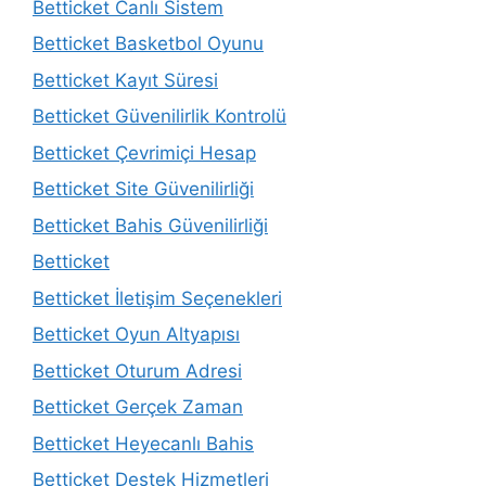
Betticket Canlı Sistem
Betticket Basketbol Oyunu
Betticket Kayıt Süresi
Betticket Güvenilirlik Kontrolü
Betticket Çevrimiçi Hesap
Betticket Site Güvenilirliği
Betticket Bahis Güvenilirliği
Betticket
Betticket İletişim Seçenekleri
Betticket Oyun Altyapısı
Betticket Oturum Adresi
Betticket Gerçek Zaman
Betticket Heyecanlı Bahis
Betticket Destek Hizmetleri