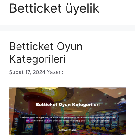
Betticket üyelik
Betticket Oyun
Kategorileri
Şubat 17, 2024
Yazarı: