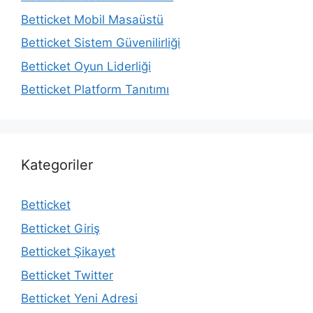
Betticket Mobil Masaüstü
Betticket Sistem Güvenilirliği
Betticket Oyun Liderliği
Betticket Platform Tanıtımı
Kategoriler
Betticket
Betticket Giriş
Betticket Şikayet
Betticket Twitter
Betticket Yeni Adresi