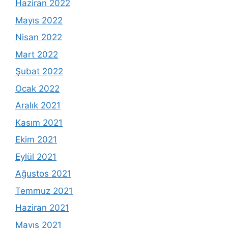
Haziran 2022
Mayıs 2022
Nisan 2022
Mart 2022
Şubat 2022
Ocak 2022
Aralık 2021
Kasım 2021
Ekim 2021
Eylül 2021
Ağustos 2021
Temmuz 2021
Haziran 2021
Mayıs 2021