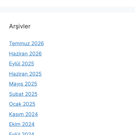
Arşivler
Temmuz 2026
Haziran 2026
Eylül 2025
Haziran 2025
Mayıs 2025
Şubat 2025
Ocak 2025
Kasım 2024
Ekim 2024
Eylül 2024