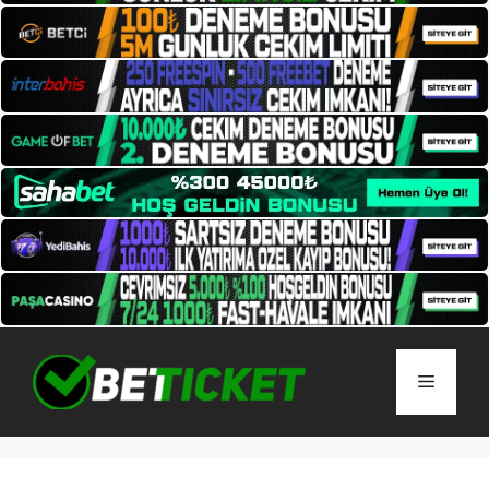
İçeriğe
atla
Menü