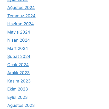
Ağustos 2024
Temmuz 2024
Haziran 2024
Mayıs 2024
Nisan 2024
Mart 2024
Şubat 2024
Ocak 2024
Aralık 2023
Kasım 2023
Ekim 2023
Eylül 2023
Ağustos 2023