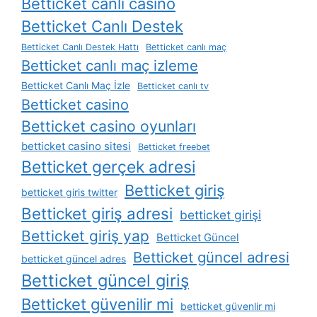
Betticket canlı casino
Betticket Canlı Destek
Betticket Canlı Destek Hattı
Betticket canlı maç
Betticket canlı maç izleme
Betticket Canlı Maç İzle
Betticket canlı tv
Betticket casino
Betticket casino oyunları
betticket casino sitesi
Betticket freebet
Betticket gerçek adresi
Betticket giriş
betticket giris twitter
Betticket giriş adresi
betticket girişi
Betticket giriş yap
Betticket Güncel
Betticket güncel adresi
betticket güncel adres
Betticket güncel giriş
Betticket güvenilir mi
betticket güvenlir mi