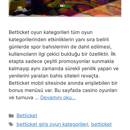
Betticket oyun kategorileri tüm oyun
kategorilerinden etkinliklerin yanı sıra belirli
günlerde spor bahislerinin de dahil edilmesi,
kullanıcıların ilgi çekici bulduğu bir özelliktir. İlk
etapta sadece çeşitli promosyonlar sunmakla
kalmayıp aynı zamanda sürekli yenilik yapan ve
yenilerini yaratan bahis siteleri revaçta.
Betticket mobil sitesinde anında erişilebilen bir
bonus menüsü var. Bu sayfada casino oyunları
ve turnuva …
Devamını oku…
Kategoriler
Betticket
Etiketler
betticket giriş oyun kategorileri
,
betticket