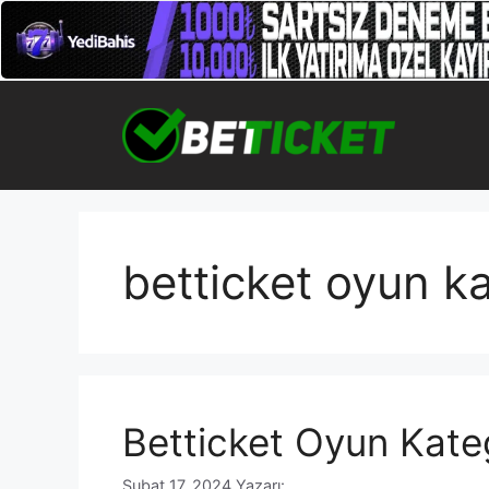
İçeriğe
atla
betticket oyun ka
Betticket Oyun Kateg
Şubat 17, 2024
Yazarı: