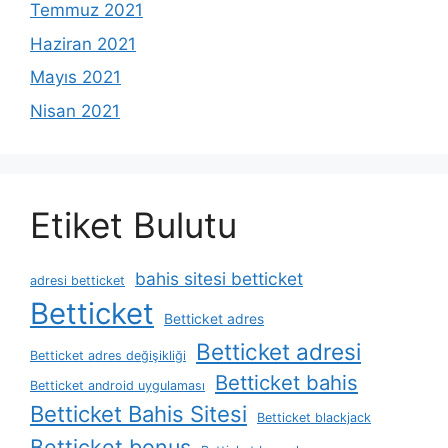
Temmuz 2021
Haziran 2021
Mayıs 2021
Nisan 2021
Etiket Bulutu
bahis sitesi betticket
adresi betticket
Betticket
Betticket adres
Betticket adresi
Betticket adres değişikliği
Betticket bahis
Betticket android uygulaması
Betticket Bahis Sitesi
Betticket blackjack
Betticket bonus