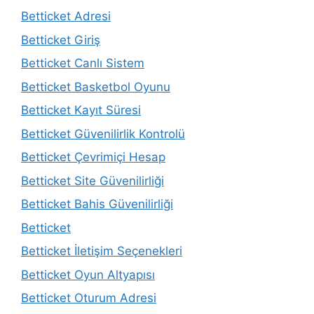
Betticket Adresi
Betticket Giriş
Betticket Canlı Sistem
Betticket Basketbol Oyunu
Betticket Kayıt Süresi
Betticket Güvenilirlik Kontrolü
Betticket Çevrimiçi Hesap
Betticket Site Güvenilirliği
Betticket Bahis Güvenilirliği
Betticket
Betticket İletişim Seçenekleri
Betticket Oyun Altyapısı
Betticket Oturum Adresi