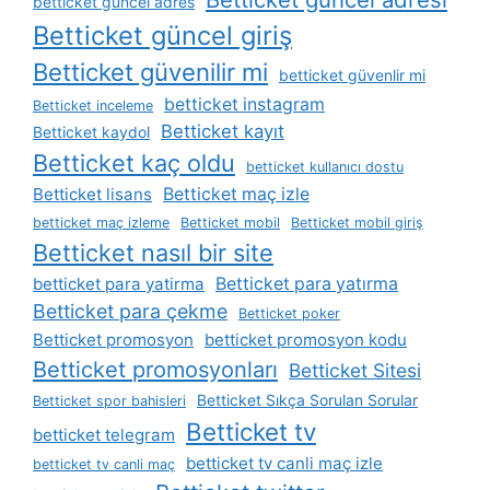
betticket güncel adres
Betticket güncel giriş
Betticket güvenilir mi
betticket güvenlir mi
betticket instagram
Betticket inceleme
Betticket kayıt
Betticket kaydol
Betticket kaç oldu
betticket kullanıcı dostu
Betticket lisans
Betticket maç izle
betticket maç izleme
Betticket mobil
Betticket mobil giriş
Betticket nasıl bir site
betticket para yatirma
Betticket para yatırma
Betticket para çekme
Betticket poker
Betticket promosyon
betticket promosyon kodu
Betticket promosyonları
Betticket Sitesi
Betticket Sıkça Sorulan Sorular
Betticket spor bahisleri
Betticket tv
betticket telegram
betticket tv canli maç izle
betticket tv canli maç