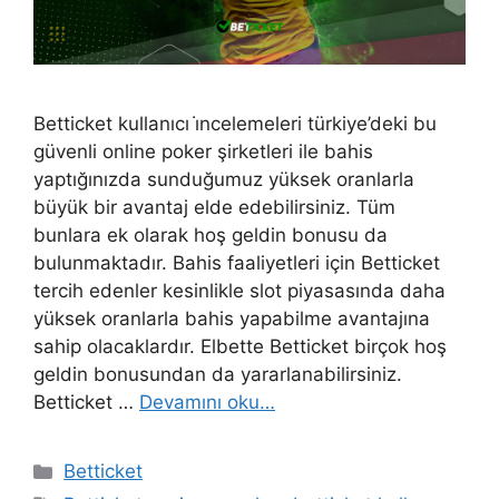
Betticket kullanıcı i̇ncelemeleri türkiye’deki bu
güvenli online poker şirketleri ile bahis
yaptığınızda sunduğumuz yüksek oranlarla
büyük bir avantaj elde edebilirsiniz. Tüm
bunlara ek olarak hoş geldin bonusu da
bulunmaktadır. Bahis faaliyetleri için Betticket
tercih edenler kesinlikle slot piyasasında daha
yüksek oranlarla bahis yapabilme avantajına
sahip olacaklardır. Elbette Betticket birçok hoş
geldin bonusundan da yararlanabilirsiniz.
Betticket …
Devamını oku…
Kategoriler
Betticket