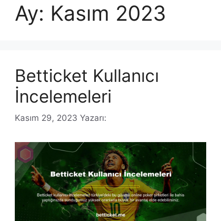
Ay:
Kasım 2023
Betticket Kullanıcı
İncelemeleri
Kasım 29, 2023
Yazarı: