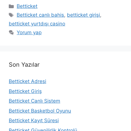
Kategoriler
Betticket
Etiketler
Betticket canlı bahis
,
betticket girişi
,
betticket yurtdışı casino
Yorum yap
Son Yazılar
Betticket Adresi
Betticket Giriş
Betticket Canlı Sistem
Betticket Basketbol Oyunu
Betticket Kayıt Süresi
Betticket Güvenilirlik Kontrolü