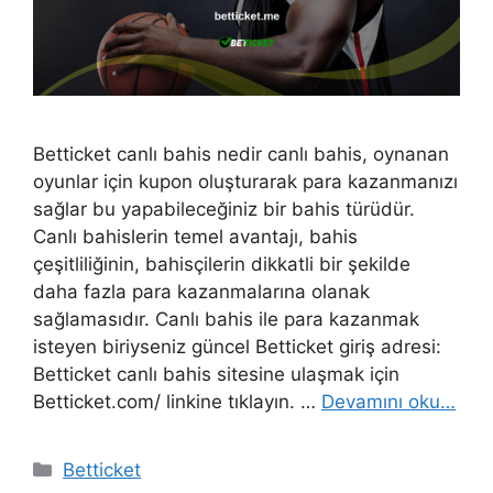
Betticket canlı bahis nedir canlı bahis, oynanan
oyunlar için kupon oluşturarak para kazanmanızı
sağlar bu yapabileceğiniz bir bahis türüdür.
Canlı bahislerin temel avantajı, bahis
çeşitliliğinin, bahisçilerin dikkatli bir şekilde
daha fazla para kazanmalarına olanak
sağlamasıdır. Canlı bahis ile para kazanmak
isteyen biriyseniz güncel Betticket giriş adresi:
Betticket canlı bahis sitesine ulaşmak için
Betticket.com/ linkine tıklayın. …
Devamını oku…
Kategoriler
Betticket