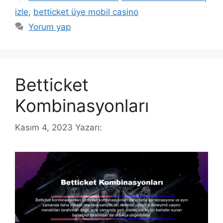
izle
,
betticket üye mobil casino
Yorum yap
Betticket
Kombinasyonları
Kasım 4, 2023
Yazarı: