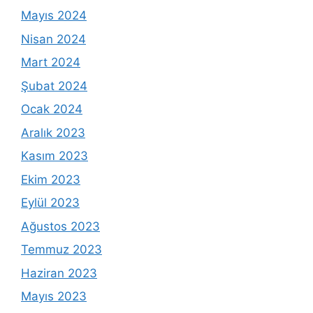
Mayıs 2024
Nisan 2024
Mart 2024
Şubat 2024
Ocak 2024
Aralık 2023
Kasım 2023
Ekim 2023
Eylül 2023
Ağustos 2023
Temmuz 2023
Haziran 2023
Mayıs 2023