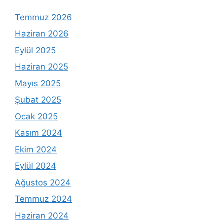
Temmuz 2026
Haziran 2026
Eylül 2025
Haziran 2025
Mayıs 2025
Şubat 2025
Ocak 2025
Kasım 2024
Ekim 2024
Eylül 2024
Ağustos 2024
Temmuz 2024
Haziran 2024