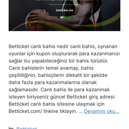
Betticket canlı bahis nedir canlı bahis, oynanan
oyunlar için kupon oluşturarak para kazanmanızı
sağlar bu yapabileceğiniz bir bahis türüdür.
Canlı bahislerin temel avantajı, bahis
çeşitliliğinin, bahisçilerin dikkatli bir şekilde
daha fazla para kazanmalarına olanak
sağlamasıdır. Canlı bahis ile para kazanmak
isteyen biriyseniz güncel Betticket giriş adresi:
Betticket canlı bahis sitesine ulaşmak için
Betticket.com/ linkine tıklayın. …
Devamını oku…
Kategoriler