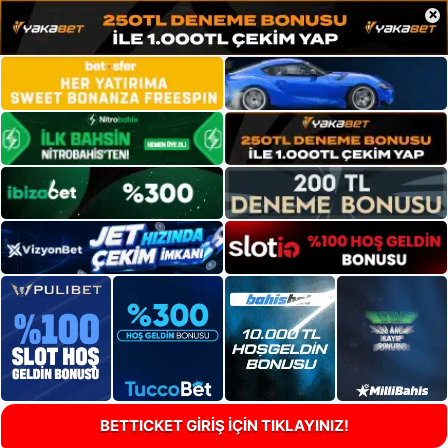
×
BETTICKET GİRİŞ İÇİN TIKLAYINIZ!