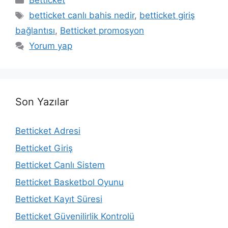
Betticket
Etiketler
betticket canlı bahis nedir
,
betticket giriş
bağlantısı
,
Betticket promosyon
Yorum yap
Son Yazılar
Betticket Adresi
Betticket Giriş
Betticket Canlı Sistem
Betticket Basketbol Oyunu
Betticket Kayıt Süresi
Betticket Güvenilirlik Kontrolü