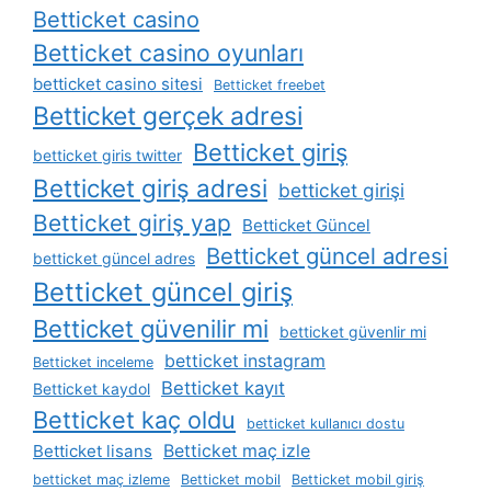
Betticket casino
Betticket casino oyunları
betticket casino sitesi
Betticket freebet
Betticket gerçek adresi
Betticket giriş
betticket giris twitter
Betticket giriş adresi
betticket girişi
Betticket giriş yap
Betticket Güncel
Betticket güncel adresi
betticket güncel adres
Betticket güncel giriş
Betticket güvenilir mi
betticket güvenlir mi
betticket instagram
Betticket inceleme
Betticket kayıt
Betticket kaydol
Betticket kaç oldu
betticket kullanıcı dostu
Betticket lisans
Betticket maç izle
betticket maç izleme
Betticket mobil
Betticket mobil giriş