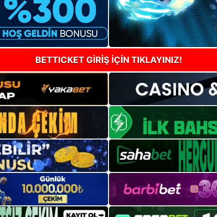
BETTICKET GİRİŞ İÇİN TIKLAYINIZ!