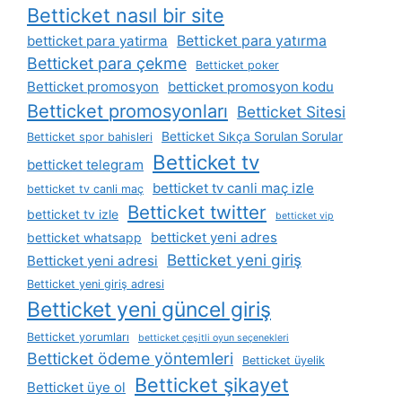
Betticket nasıl bir site
betticket para yatirma
Betticket para yatırma
Betticket para çekme
Betticket poker
Betticket promosyon
betticket promosyon kodu
Betticket promosyonları
Betticket Sitesi
Betticket Sıkça Sorulan Sorular
Betticket spor bahisleri
Betticket tv
betticket telegram
betticket tv canli maç izle
betticket tv canli maç
Betticket twitter
betticket tv izle
betticket vip
betticket yeni adres
betticket whatsapp
Betticket yeni giriş
Betticket yeni adresi
Betticket yeni giriş adresi
Betticket yeni güncel giriş
Betticket yorumları
betticket çeşitli oyun seçenekleri
Betticket ödeme yöntemleri
Betticket üyelik
Betticket şikayet
Betticket üye ol