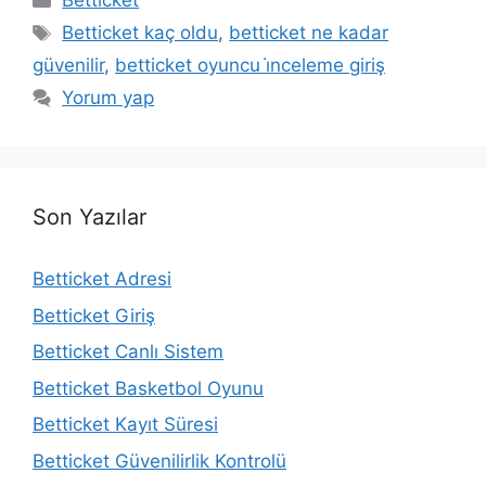
Betticket
Etiketler
Betticket kaç oldu
,
betticket ne kadar
güvenilir
,
betticket oyuncu i̇nceleme giriş
Yorum yap
Son Yazılar
Betticket Adresi
Betticket Giriş
Betticket Canlı Sistem
Betticket Basketbol Oyunu
Betticket Kayıt Süresi
Betticket Güvenilirlik Kontrolü