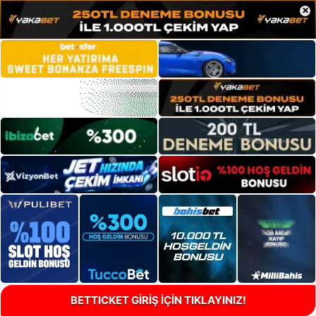
×
BETTICKET GİRİŞ İÇİN TIKLAYINIZ!