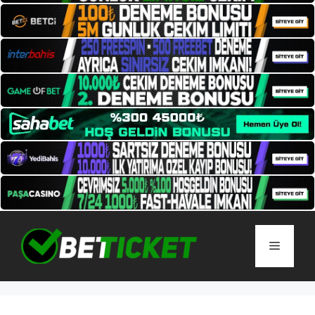
İçeriğe
atla
Menü