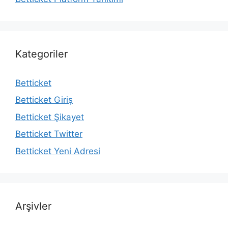
Kategoriler
Betticket
Betticket Giriş
Betticket Şikayet
Betticket Twitter
Betticket Yeni Adresi
Arşivler