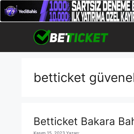
İçeriğe
atla
betticket güveneb
Betticket Bakara Ba
Kasım 15, 2023
Yazarı: