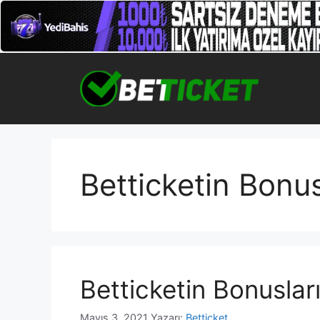
İçeriğe
atla
Betticketin Bonus
Betticketin Bonuslar
Mayıs 3, 2021
Yazarı:
Betticket