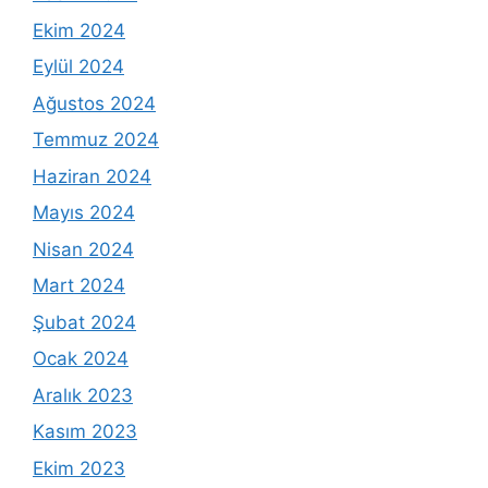
Ekim 2024
Eylül 2024
Ağustos 2024
Temmuz 2024
Haziran 2024
Mayıs 2024
Nisan 2024
Mart 2024
Şubat 2024
Ocak 2024
Aralık 2023
Kasım 2023
Ekim 2023