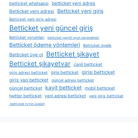
betticket yeni adres
betticket whatsapp
Betticket yeni giriş
Betticket yeni adresi
Betticket yeni giriş adresi
Betticket yeni güncel giriş
Betticket yorumları
betticket çeşitli oyun seçenekleri
Betticket ödeme yöntemleri
Betticket üyelik
Betticket şikayet
Betticket üye ol
Betticket şikayetvar
canli betticket
girisi betticket
giris betticket
giris adresi betticket
giris yap betticket
güncel adresi betticket
kayit betticket
güncel betticket
mobil betticket
twitter betticket
yeni adresi betticket
yeni giris betticket
betticket tv’nin üyeleri