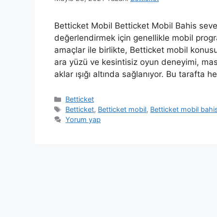
Betticket Mobil Betticket Mobil Bahis sev
değerlendirmek için genellikle mobil progr
amaçlar ile birlikte, Betticket mobil konusu
ara yüzü ve kesintisiz oyun deneyimi, mas
aklar ışığı altında sağlanıyor. Bu taraft
Kategoriler
Betticket
Etiketler
Betticket
,
Betticket mobil
,
Betticket mobil bahi
Yorum yap