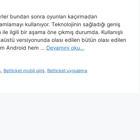
erler bundan sonra oyunları kaçırmadan
amlamayı kullanıyor. Teknolojinin sağladığı geniş
 ile ilgili bir aşama öne çıkmış durumda. Kullanışlı
aüstü versiyonunda olası edilen bütün olası edilen
a hem Android hem …
Devamını oku…
s
,
Betticket mobil giriş
,
Betticket uygulama