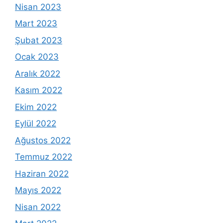
Nisan 2023
Mart 2023
Şubat 2023
Ocak 2023
Aralık 2022
Kasım 2022
Ekim 2022
Eylül 2022
Ağustos 2022
Temmuz 2022
Haziran 2022
Mayıs 2022
Nisan 2022