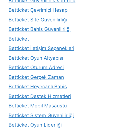
Betticket Güvenilirlik Kontrolü
Betticket Çevrimiçi Hesap
Betticket Site Güvenilirliği
Betticket Bahis Güvenilirliği
Betticket
Betticket İletişim Seçenekleri
Betticket Oyun Altyapısı
Betticket Oturum Adresi
Betticket Gerçek Zaman
Betticket Heyecanlı Bahis
Betticket Destek Hizmetleri
Betticket Mobil Masaüstü
Betticket Sistem Güvenilirliği
Betticket Oyun Liderliği