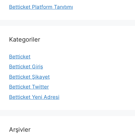
Betticket Platform Tanıtımı
Kategoriler
Betticket
Betticket Giriş
Betticket Şikayet
Betticket Twitter
Betticket Yeni Adresi
Arşivler