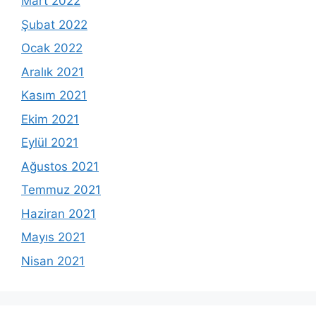
Mart 2022
Şubat 2022
Ocak 2022
Aralık 2021
Kasım 2021
Ekim 2021
Eylül 2021
Ağustos 2021
Temmuz 2021
Haziran 2021
Mayıs 2021
Nisan 2021