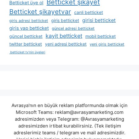
Betticket şikayet
Betticket üye ol
Betticket şikayetvar
canli betticket
girisi betticket
giris betticket
giris adresi betticket
giris yap betticket
güncel adresi betticket
kayit betticket
güncel betticket
mobil betticket
twitter betticket
yeni adresi betticket
yeni giris betticket
betticket tv’nin üyeleri
Avrasya'nın en büyük reklam platformunda olmak için
Microsoft Teams:
reklam@avrasyamarketing.com
adresimizden veya Telegram: @Avrasyamarketing
adresimizden irtibat kurabilirsiniz. (Tek iletişim
adreslerimiz teams / telegram ve mail adresimizdir.