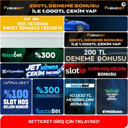
×
BETTICKET GİRİŞ İÇİN TIKLAYINIZ!