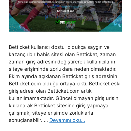
Betticket kullanıcı dostu oldukça saygın ve
kazançlı bir bahis sitesi olan Betticket, zaman
zaman giriş adresini değiştirerek kullanıcıların
siteye erişiminde zorluklara neden olmaktadır.
Ekim ayında açıklanan Betticket giriş adresinin
Betticket.com olduğu ortaya çıktı. Betticket eski
giriş adresi olan Betticket.com artık
kullanılmamaktadır. Güncel olmayan giriş urlsini
kullanarak Betticket sitesine giriş yapmaya
çalışmak, siteye erişimde zorluklarla
sonuçlanabilir. …
Devamını oku…