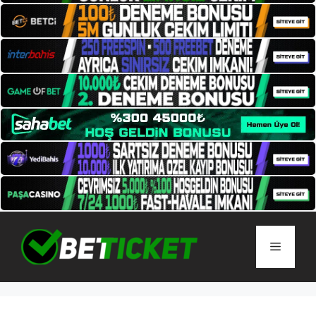
İçeriğe
atla
Menü