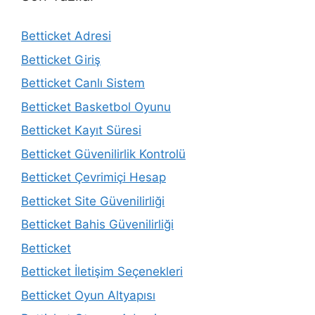
Betticket Adresi
Betticket Giriş
Betticket Canlı Sistem
Betticket Basketbol Oyunu
Betticket Kayıt Süresi
Betticket Güvenilirlik Kontrolü
Betticket Çevrimiçi Hesap
Betticket Site Güvenilirliği
Betticket Bahis Güvenilirliği
Betticket
Betticket İletişim Seçenekleri
Betticket Oyun Altyapısı