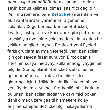
bonus vip
düşündüğünde akıllarına ilk gelen
şeyin bonus kelimesi olması şaşırtıcı değildir.
Yeni müşterilere, para
Betticket
yatıranlara ve
ek avantajlardan yararlanan diğerlerine
selamlar. Çoğu bonusa benzer. Betticket,
Twitter, Instagram ve Facebook gibi platformlar
aracılığıyla üyelerine çok sayıda reklamı etkin bir
şekilde sergiledi. Ayrıca Betticket yeni üyeleri
farklı gruplara ayırma yeteneği, yeni bahisçiler
için çok sayıda fırsat sunuyor. Birçok bahis
sitesinin sosyal medyayı kullanmadığı yaygın bir
bilgidir. Sonuç olarak Betticket web sitesinin
görünürlüğünü artırdık ve bu eksiklikleri
gidermek için titizlikle inceledik. Üyelerimiz ve
yeni üyelerimiz, yüksek üretkenliğimize katkıda
bulunan, bahisçiler, slotlar ve çevrimiçi poker
dahil olmak üzere çeşitli hizmetlere kolay
erişime sahiptir. Betticket ilgili şikayetler ne