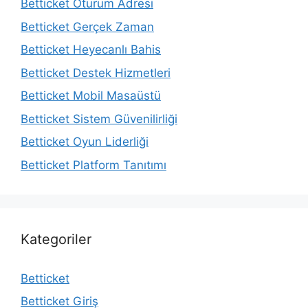
Betticket Oturum Adresi
Betticket Gerçek Zaman
Betticket Heyecanlı Bahis
Betticket Destek Hizmetleri
Betticket Mobil Masaüstü
Betticket Sistem Güvenilirliği
Betticket Oyun Liderliği
Betticket Platform Tanıtımı
Kategoriler
Betticket
Betticket Giriş