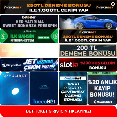
×
BETTICKET GİRİŞ İÇİN TIKLAYINIZ!