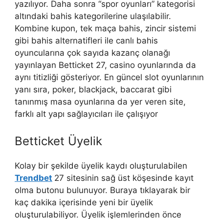
yazılıyor. Daha sonra “spor oyunları” kategorisi
altındaki bahis kategorilerine ulaşılabilir.
Kombine kupon, tek maça bahis, zincir sistemi
gibi bahis alternatifleri ile canlı bahis
oyuncularına çok sayıda kazanç olanağı
yayınlayan Betticket 27, casino oyunlarında da
aynı titizliği gösteriyor. En güncel slot oyunlarının
yanı sıra, poker, blackjack, baccarat gibi
tanınmış masa oyunlarına da yer veren site,
farklı alt yapı sağlayıcıları ile çalışıyor
Betticket Üyelik
Kolay bir şekilde üyelik kaydı oluşturulabilen
Trendbet
27 sitesinin sağ üst köşesinde kayıt
olma butonu bulunuyor. Buraya tıklayarak bir
kaç dakika içerisinde yeni bir üyelik
oluşturulabiliyor. Üyelik işlemlerinden önce