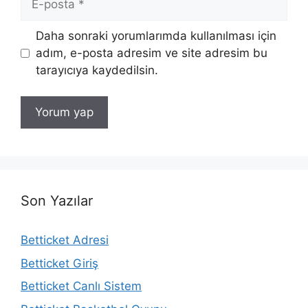
posta
İnternet
Daha sonraki yorumlarımda kullanılması için
sitesi
adım, e-posta adresim ve site adresim bu
tarayıcıya kaydedilsin.
Son Yazılar
Betticket Adresi
Betticket Giriş
Betticket Canlı Sistem