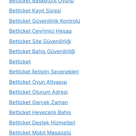
Betticket Basketbol Oyunu
Betticket Kayıt Süresi
Betticket Güvenilirlik Kontrolü
Betticket Çevrimiçi Hesap
Betticket Site Güvenilirliği
Betticket Bahis Güvenilirliği
Betticket
Betticket İletişim Seçenekleri
Betticket Oyun Altyapısı
Betticket Oturum Adresi
Betticket Gerçek Zaman
Betticket Heyecanlı Bahis
Betticket Destek Hizmetleri
Betticket Mobil Masaüstü