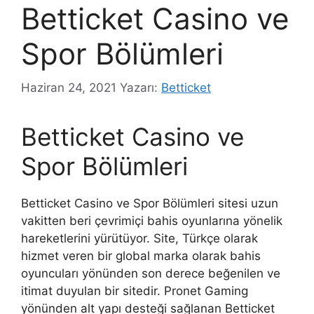
Betticket Casino ve
Spor Bölümleri
Haziran 24, 2021
Yazarı:
Betticket
Betticket Casino ve
Spor Bölümleri
Betticket Casino ve Spor Bölümleri sitesi uzun
vakitten beri çevrimiçi bahis oyunlarına yönelik
hareketlerini yürütüyor. Site, Türkçe olarak
hizmet veren bir global marka olarak bahis
oyuncuları yönünden son derece beğenilen ve
itimat duyulan bir sitedir. Pronet Gaming
yönünden alt yapı desteği sağlanan Betticket