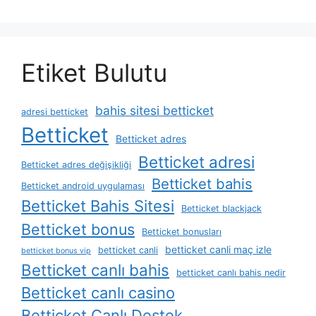
Etiket Bulutu
bahis sitesi betticket
adresi betticket
Betticket
Betticket adres
Betticket adresi
Betticket adres değişikliği
Betticket bahis
Betticket android uygulaması
Betticket Bahis Sitesi
Betticket blackjack
Betticket bonus
Betticket bonusları
betticket canli maç izle
betticket canli
betticket bonus vip
Betticket canlı bahis
betticket canlı bahis nedir
Betticket canlı casino
Betticket Canlı Destek