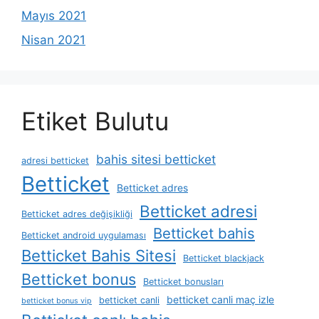
Mayıs 2021
Nisan 2021
Etiket Bulutu
bahis sitesi betticket
adresi betticket
Betticket
Betticket adres
Betticket adresi
Betticket adres değişikliği
Betticket bahis
Betticket android uygulaması
Betticket Bahis Sitesi
Betticket blackjack
Betticket bonus
Betticket bonusları
betticket canli maç izle
betticket canli
betticket bonus vip