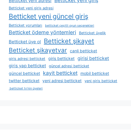
Betticket yeni giriş
Betticket yeni adresi
Betticket yeni giriş adresi
Betticket yeni güncel giriş
Betticket yorumları
betticket çeşitli oyun seçenekleri
Betticket ödeme yöntemleri
Betticket üyelik
Betticket şikayet
Betticket üye ol
Betticket şikayetvar
canli betticket
girisi betticket
giris betticket
giris adresi betticket
giris yap betticket
güncel adresi betticket
kayit betticket
güncel betticket
mobil betticket
twitter betticket
yeni adresi betticket
yeni giris betticket
betticket tv’nin üyeleri