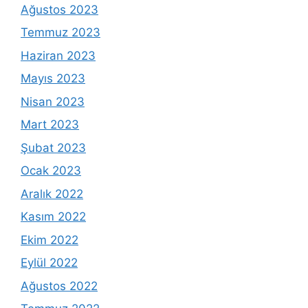
Ağustos 2023
Temmuz 2023
Haziran 2023
Mayıs 2023
Nisan 2023
Mart 2023
Şubat 2023
Ocak 2023
Aralık 2022
Kasım 2022
Ekim 2022
Eylül 2022
Ağustos 2022