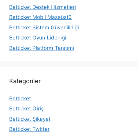
Betticket Destek Hizmetleri
Betticket Mobil Masaüstü
Betticket Sistem Güvenilirliği
Betticket Oyun Liderliği
Betticket Platform Tanıtımı
Kategoriler
Betticket
Betticket Giriş
Betticket Şikayet
Betticket Twitter