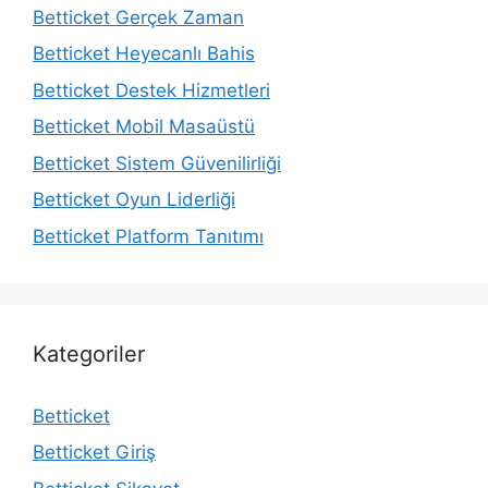
Betticket Gerçek Zaman
Betticket Heyecanlı Bahis
Betticket Destek Hizmetleri
Betticket Mobil Masaüstü
Betticket Sistem Güvenilirliği
Betticket Oyun Liderliği
Betticket Platform Tanıtımı
Kategoriler
Betticket
Betticket Giriş