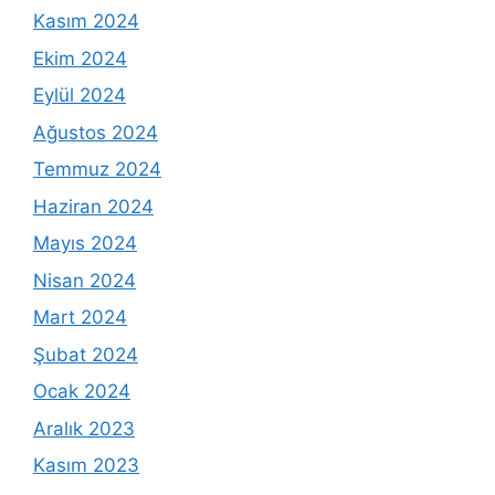
Kasım 2024
Ekim 2024
Eylül 2024
Ağustos 2024
Temmuz 2024
Haziran 2024
Mayıs 2024
Nisan 2024
Mart 2024
Şubat 2024
Ocak 2024
Aralık 2023
Kasım 2023