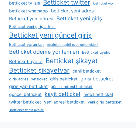
Betticket twitter
betticket tv izle
betticket vip
betticket yeni adres
betticket whatsapp
Betticket yeni giriş
Betticket yeni adresi
Betticket yeni giriş adresi
Betticket yeni güncel giriş
Betticket yorumları
betticket çeşitli oyun seçenekleri
Betticket ödeme yöntemleri
Betticket üyelik
Betticket şikayet
Betticket üye ol
Betticket şikayetvar
canli betticket
girisi betticket
giris betticket
giris adresi betticket
giris yap betticket
güncel adresi betticket
kayit betticket
güncel betticket
mobil betticket
twitter betticket
yeni adresi betticket
yeni giris betticket
betticket tv’nin üyeleri