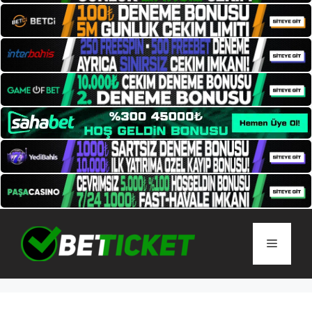
İçeriğe
atla
Menü