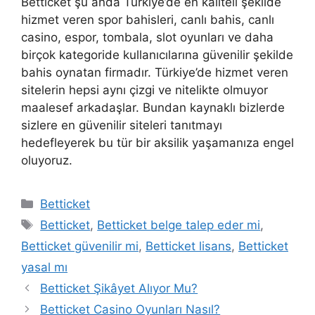
Betticket şu anda Türkiye’de en kaliteli şekilde
hizmet veren spor bahisleri, canlı bahis, canlı
casino, espor, tombala, slot oyunları ve daha
birçok kategoride kullanıcılarına güvenilir şekilde
bahis oynatan firmadır. Türkiye’de hizmet veren
sitelerin hepsi aynı çizgi ve nitelikte olmuyor
maalesef arkadaşlar. Bundan kaynaklı bizlerde
sizlere en güvenilir siteleri tanıtmayı
hedefleyerek bu tür bir aksilik yaşamanıza engel
oluyoruz.
Kategoriler
Betticket
Etiketler
Betticket
,
Betticket belge talep eder mi
,
Betticket güvenilir mi
,
Betticket lisans
,
Betticket
yasal mı
Betticket Şikâyet Alıyor Mu?
Betticket Casino Oyunları Nasıl?