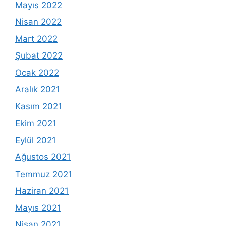
Mayıs 2022
Nisan 2022
Mart 2022
Şubat 2022
Ocak 2022
Aralık 2021
Kasım 2021
Ekim 2021
Eylül 2021
Ağustos 2021
Temmuz 2021
Haziran 2021
Mayıs 2021
Nisan 2021