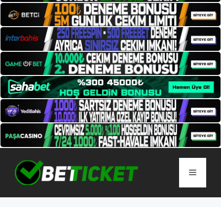
İçeriğe
atla
Menü