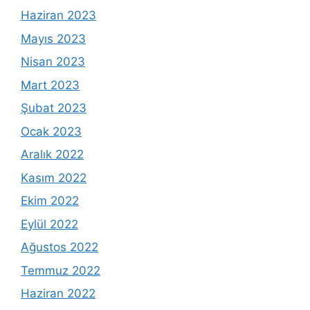
Haziran 2023
Mayıs 2023
Nisan 2023
Mart 2023
Şubat 2023
Ocak 2023
Aralık 2022
Kasım 2022
Ekim 2022
Eylül 2022
Ağustos 2022
Temmuz 2022
Haziran 2022