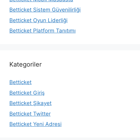
Betticket Sistem Güvenilirliği
Betticket Oyun Liderliği
Betticket Platform Tanıtımı
Kategoriler
Betticket
Betticket Giriş
Betticket Şikayet
Betticket Twitter
Betticket Yeni Adresi