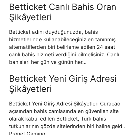
Betticket Canlı Bahis Oran
Şikâyetleri
Betticket adını duyduğunuzda, bahis
hizmetlerinde kullanabileceğiniz en tanınmış
alternatiflerden biri belirleme edilen 24 saat
canlı bahis hizmeti verdiğini bilmelisiniz. Canlı
bahisleri her gün ve günün her…
Betticket Yeni Giriş Adresi
Şikâyetleri
Betticket Yeni Giriş Adresi Şikâyetleri Curaçao
açısından bahis camiasında en güvenilen site
olarak kabul edilen Betticket, Türk bahis
tutkunlarının gözde sitelerinden biri haline geldi.
Pronet Gaming…