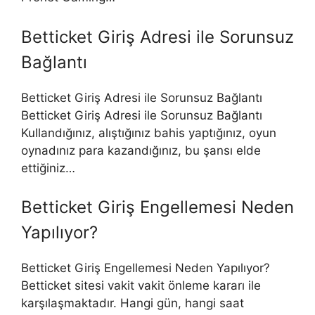
Betticket Giriş Adresi ile Sorunsuz
Bağlantı
Betticket Giriş Adresi ile Sorunsuz Bağlantı
Betticket Giriş Adresi ile Sorunsuz Bağlantı
Kullandığınız, alıştığınız bahis yaptığınız, oyun
oynadınız para kazandığınız, bu şansı elde
ettiğiniz…
Betticket Giriş Engellemesi Neden
Yapılıyor?
Betticket Giriş Engellemesi Neden Yapılıyor?
Betticket sitesi vakit vakit önleme kararı ile
karşılaşmaktadır. Hangi gün, hangi saat