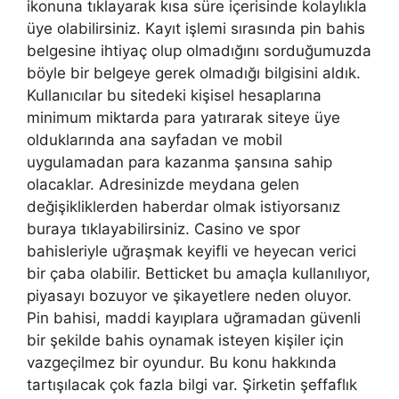
ikonuna tıklayarak kısa süre içerisinde kolaylıkla
üye olabilirsiniz. Kayıt işlemi sırasında pin bahis
belgesine ihtiyaç olup olmadığını sorduğumuzda
böyle bir belgeye gerek olmadığı bilgisini aldık.
Kullanıcılar bu sitedeki kişisel hesaplarına
minimum miktarda para yatırarak siteye üye
olduklarında ana sayfadan ve mobil
uygulamadan para kazanma şansına sahip
olacaklar. Adresinizde meydana gelen
değişikliklerden haberdar olmak istiyorsanız
buraya tıklayabilirsiniz. Casino ve spor
bahisleriyle uğraşmak keyifli ve heyecan verici
bir çaba olabilir. Betticket bu amaçla kullanılıyor,
piyasayı bozuyor ve şikayetlere neden oluyor.
Pin bahisi, maddi kayıplara uğramadan güvenli
bir şekilde bahis oynamak isteyen kişiler için
vazgeçilmez bir oyundur. Bu konu hakkında
tartışılacak çok fazla bilgi var. Şirketin şeffaflık