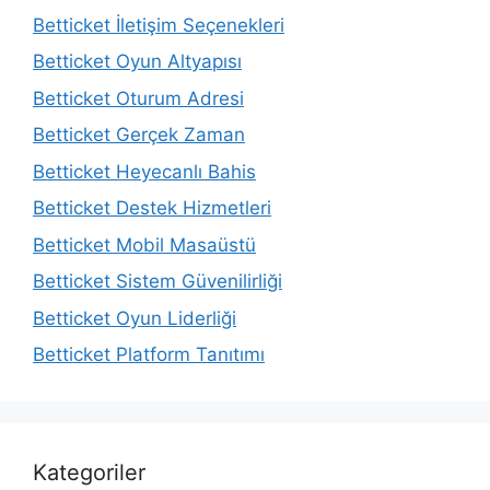
Betticket İletişim Seçenekleri
Betticket Oyun Altyapısı
Betticket Oturum Adresi
Betticket Gerçek Zaman
Betticket Heyecanlı Bahis
Betticket Destek Hizmetleri
Betticket Mobil Masaüstü
Betticket Sistem Güvenilirliği
Betticket Oyun Liderliği
Betticket Platform Tanıtımı
Kategoriler