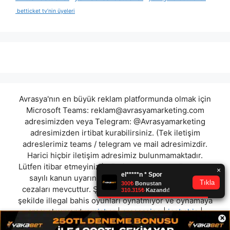
betticket tv’nin üyeleri
Avrasya'nın en büyük reklam platformunda olmak için
Microsoft Teams:
reklam@avrasyamarketing.com
adresimizden veya Telegram: @Avrasyamarketing
adresimizden irtibat kurabilirsiniz. (Tek iletişim
adreslerimiz teams / telegram ve mail adresimizdir.
Harici hiçbir iletişim adresimiz bulunmamaktadır.
Lütfen itibar etmeyiniz.) Türkiye yasalarına göre 7258
sayılı kanun uyarınca yasa dışı bahis oynamanın
cezaları mevcuttur. Şu an bulunduğunuz site hiç bir
şekilde illegal bahis oyunları oynatmıyor ve oynamaya
aracı olmuyordur.
nisbar
|
arascasino
|
icebahis
|
×
youwin
|
ultrabet
|
betyolu
|
metabet
|
sheratonbet