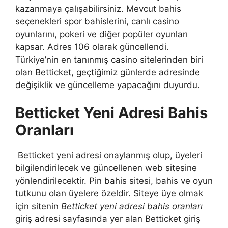
kazanmaya çalışabilirsiniz. Mevcut bahis
seçenekleri spor bahislerini, canlı casino
oyunlarını, pokeri ve diğer popüler oyunları
kapsar. Adres 106 olarak güncellendi.
Türkiye’nin en tanınmış casino sitelerinden biri
olan Betticket, geçtiğimiz günlerde adresinde
değişiklik ve güncelleme yapacağını duyurdu.
Betticket Yeni Adresi Bahis
Oranları
Betticket yeni adresi onaylanmış olup, üyeleri
bilgilendirilecek ve güncellenen web sitesine
yönlendirilecektir. Pin bahis sitesi, bahis ve oyun
tutkunu olan üyelere özeldir. Siteye üye olmak
için sitenin
Betticket yeni adresi bahis oranları
giriş adresi sayfasında yer alan Betticket giriş