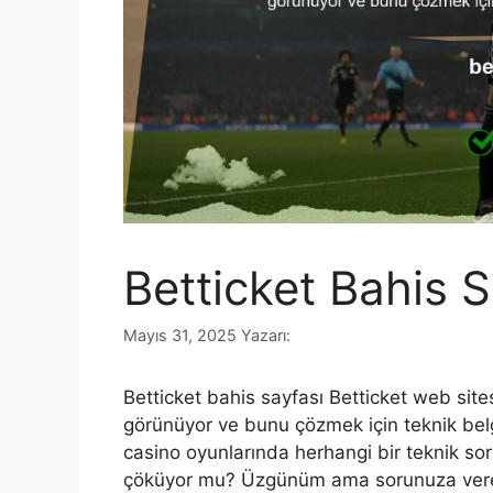
Betticket Bahis S
Mayıs 31, 2025
Yazarı:
Betticket bahis sayfası Betticket web sitesi
görünüyor ve bunu çözmek için teknik belg
casino oyunlarında herhangi bir teknik so
çöküyor mu? Üzgünüm ama sorunuza verec