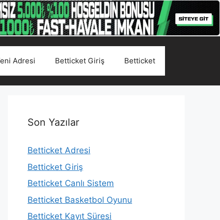
Yeni Adresi
Betticket Giriş
Betticket
Son Yazılar
Betticket Adresi
Betticket Giriş
Betticket Canlı Sistem
Betticket Basketbol Oyunu
Betticket Kayıt Süresi