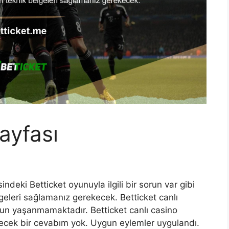
ayfası
ndeki Betticket oyunuyla ilgili bir sorun var gibi
eleri sağlamanız gerekecek. Betticket canlı
run yaşanmamaktadır. Betticket canlı casino
ek bir cevabım yok. Uygun eylemler uygulandı.