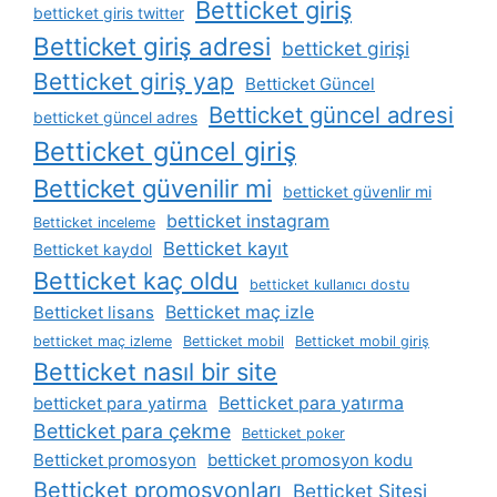
Betticket giriş
betticket giris twitter
Betticket giriş adresi
betticket girişi
Betticket giriş yap
Betticket Güncel
Betticket güncel adresi
betticket güncel adres
Betticket güncel giriş
Betticket güvenilir mi
betticket güvenlir mi
betticket instagram
Betticket inceleme
Betticket kayıt
Betticket kaydol
Betticket kaç oldu
betticket kullanıcı dostu
Betticket lisans
Betticket maç izle
betticket maç izleme
Betticket mobil
Betticket mobil giriş
Betticket nasıl bir site
betticket para yatirma
Betticket para yatırma
Betticket para çekme
Betticket poker
Betticket promosyon
betticket promosyon kodu
Betticket promosyonları
Betticket Sitesi