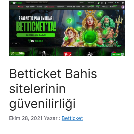
Betticket Bahis
sitelerinin
güvenilirliği
Ekim 28, 2021
Yazarı:
Betticket