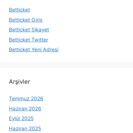
Betticket
Betticket Giriş
Betticket Şikayet
Betticket Twitter
Betticket Yeni Adresi
Arşivler
Temmuz 2026
Haziran 2026
Eylül 2025
Haziran 2025