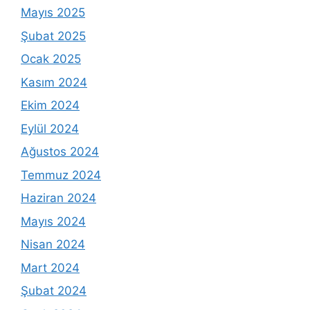
Mayıs 2025
Şubat 2025
Ocak 2025
Kasım 2024
Ekim 2024
Eylül 2024
Ağustos 2024
Temmuz 2024
Haziran 2024
Mayıs 2024
Nisan 2024
Mart 2024
Şubat 2024