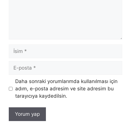
İsim
E-
posta
İnternet
Daha sonraki yorumlarımda kullanılması için
sitesi
adım, e-posta adresim ve site adresim bu
tarayıcıya kaydedilsin.