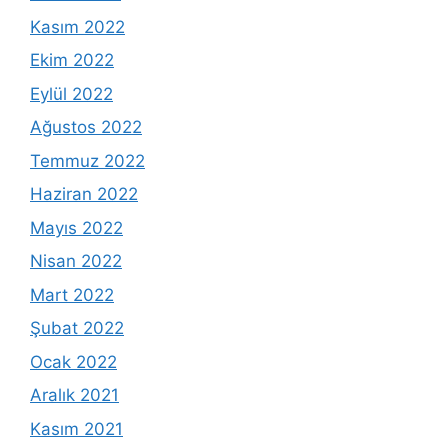
Kasım 2022
Ekim 2022
Eylül 2022
Ağustos 2022
Temmuz 2022
Haziran 2022
Mayıs 2022
Nisan 2022
Mart 2022
Şubat 2022
Ocak 2022
Aralık 2021
Kasım 2021