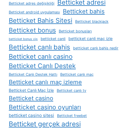
Betticket adresi
Betticket adres değişikliği
Betticket bahis
Betticket android uygulaması
Betticket Bahis Sitesi
Betticket blackjack
Betticket bonus
Betticket bonusları
betticket canli maç izle
betticket canli
betticket bonus vip
Betticket canlı bahis
betticket canlı bahis nedir
Betticket canlı casino
Betticket Canlı Destek
Betticket Canlı Destek Hattı
Betticket canlı maç
Betticket canlı maç izleme
Betticket Canlı Maç İzle
Betticket canlı tv
Betticket casino
Betticket casino oyunları
betticket casino sitesi
Betticket freebet
Betticket gerçek adresi