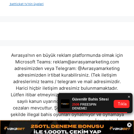
betticket tv’nin üyeleri
Avrasya'nın en büyük reklam platformunda olmak için
Microsoft Teams:
reklam@avrasyamarketing.com
adresimizden veya Telegram: @Avrasyamarketing
adresimizden irtibat kurabilirsiniz. (Tek iletişim
adreslerimiz teams / telegram ve mail adresimizdir.
Harici hiçbir iletişim adresimiz bulunmamaktadır.
Lütfen itibar etmeyiniz.) Türkiye yasalarına göre 7258
sayılı kanun uyarınca yasa dışı bahis oynamanın
cezaları mevcuttur. Şu an bulunduğunuz site hiç bir
şekilde illegal bahis oyunları oynatmıyor ve oynamaya
aracı olmuyordur.
nisbar
|
arascasino
|
icebahis
|
×
youwin
|
ultrabet
|
betyolu
|
metabet
|
sheratonbet