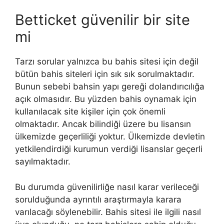
Betticket güvenilir bir site
mi
Tarzı sorular yalnızca bu bahis sitesi için değil
bütün bahis siteleri için sık sık sorulmaktadır.
Bunun sebebi bahsin yapı gereği dolandırıcılığa
açık olmasıdır. Bu yüzden bahis oynamak için
kullanılacak site kişiler için çok önemli
olmaktadır. Ancak bilindiği üzere bu lisansın
ülkemizde geçerliliği yoktur. Ülkemizde devletin
yetkilendirdiği kurumun verdiği lisanslar geçerli
sayılmaktadır.
Bu durumda güvenilirliğe nasıl karar verileceği
sorulduğunda ayrıntılı araştırmayla karara
varılacağı söylenebilir. Bahis sitesi ile ilgili nasıl