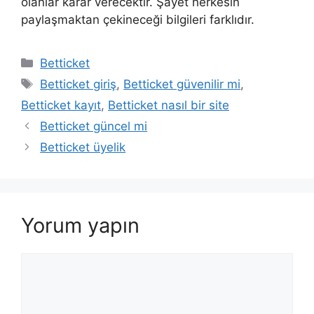
olanlar karar verecektir. Şayet herkesin
paylaşmaktan çekineceği bilgileri farklıdır.
Kategoriler
Betticket
Etiketler
Betticket giriş
,
Betticket güvenilir mi
,
Betticket kayıt
,
Betticket nasıl bir site
Betticket güncel mi
Betticket üyelik
Yorum yapın
Yorum