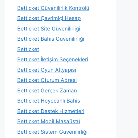
Betticket Güvenilirlik Kontrolü
Betticket Çevrimiçi Hesap
Betticket Site Güvenilirliği
Betticket Bahis Güvenilirliği
Betticket
Betticket İletişim Seçenekleri
Betticket Oyun Altyapısı
Betticket Oturum Adresi
Betticket Gerçek Zaman
Betticket Heyecanlı Bahis
Betticket Destek Hizmetleri
Betticket Mobil Masaüstü
Betticket Sistem Güvenilirliği