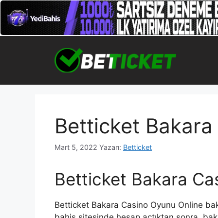
İçeriğe
atla
Betticket Bakar
Mart 5, 2022
Yazarı:
Betticket
Betticket Bakara Ca
Betticket Bakara Casino Oyunu Online baka
bahis sitesinde hesap açtıktan sonra, ba