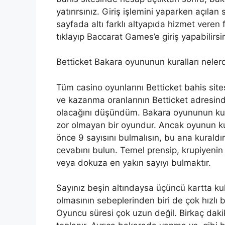
yatırırsınız. Giriş işlemini yaparken açılan
sayfada altı farklı altyapıda hizmet veren f
tıklayıp Baccarat Games’e giriş yapabilirsi
Betticket Bakara oyununun kuralları nelerd
Tüm casino oyunlarını Betticket bahis sites
ve kazanma oranlarının Betticket adresinde
olacağını düşündüm. Bakara oyununun kural
zor olmayan bir oyundur. Ancak oyunun kur
önce 9 sayısını bulmalısın, bu ana kuraldı
cevabını bulun. Temel prensip, krupiyenin h
veya dokuza en yakın sayıyı bulmaktır.
Sayınız beşin altındaysa üçüncü kartta kul
olmasının sebeplerinden biri de çok hızlı 
Oyuncu süresi çok uzun değil. Birkaç dak