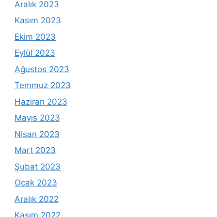
Aralık 2023
Kasım 2023
Ekim 2023
Eylül 2023
Ağustos 2023
Temmuz 2023
Haziran 2023
Mayıs 2023
Nisan 2023
Mart 2023
Şubat 2023
Ocak 2023
Aralık 2022
Kasım 2022