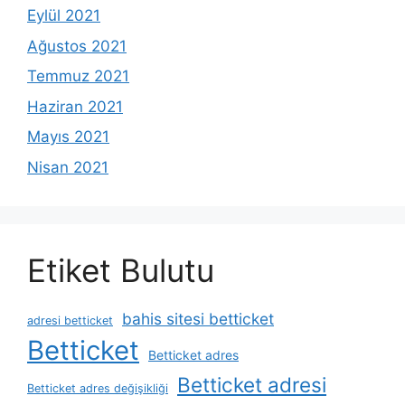
Eylül 2021
Ağustos 2021
Temmuz 2021
Haziran 2021
Mayıs 2021
Nisan 2021
Etiket Bulutu
bahis sitesi betticket
adresi betticket
Betticket
Betticket adres
Betticket adresi
Betticket adres değişikliği