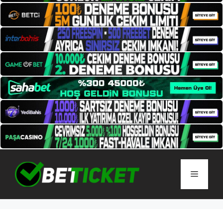
İçeriğe
atla
Menü