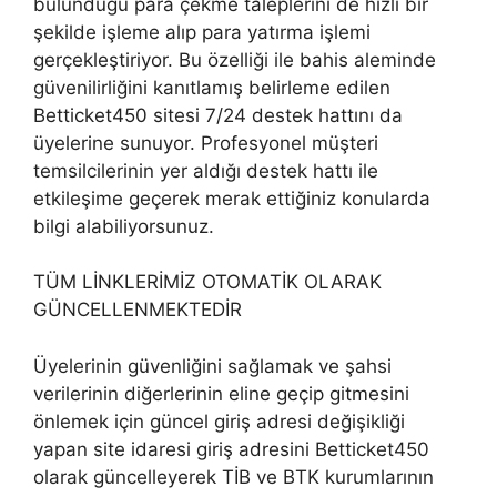
bulunduğu para çekme taleplerini de hızlı bir
şekilde işleme alıp para yatırma işlemi
gerçekleştiriyor. Bu özelliği ile bahis aleminde
güvenilirliğini kanıtlamış belirleme edilen
Betticket450 sitesi 7/24 destek hattını da
üyelerine sunuyor. Profesyonel müşteri
temsilcilerinin yer aldığı destek hattı ile
etkileşime geçerek merak ettiğiniz konularda
bilgi alabiliyorsunuz.
TÜM LİNKLERİMİZ OTOMATİK OLARAK
GÜNCELLENMEKTEDİR
Üyelerinin güvenliğini sağlamak ve şahsi
verilerinin diğerlerinin eline geçip gitmesini
önlemek için güncel giriş adresi değişikliği
yapan site idaresi giriş adresini Betticket450
olarak güncelleyerek TİB ve BTK kurumlarının