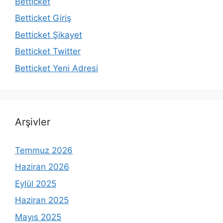
Betticket
Betticket Giriş
Betticket Şikayet
Betticket Twitter
Betticket Yeni Adresi
Arşivler
Temmuz 2026
Haziran 2026
Eylül 2025
Haziran 2025
Mayıs 2025