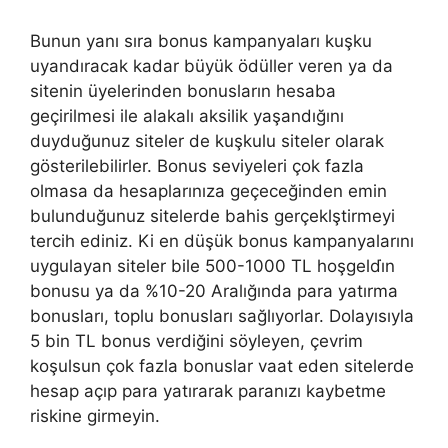
Bunun yanı sıra bonus kampanyaları kuşku
uyandıracak kadar büyük ödüller veren ya da
sitenin üyelerinden bonusların hesaba
geçirilmesi ile alakalı aksilik yaşandığını
duyduğunuz siteler de kuşkulu siteler olarak
gösterilebilirler. Bonus seviyeleri çok fazla
olmasa da hesaplarınıza geçeceğinden emin
bulunduğunuz sitelerde bahis gerçeklştirmeyi
tercih ediniz. Ki en düşük bonus kampanyalarını
uygulayan siteler bile 500-1000 TL hoşgeldi̇n
bonusu ya da %10-20 Aralığında para yatırma
bonusları, toplu bonusları sağlıyorlar. Dolayısıyla
5 bin TL bonus verdiğini söyleyen, çevrim
koşulsun çok fazla bonuslar vaat eden sitelerde
hesap açıp para yatırarak paranızı kaybetme
riskine girmeyin.