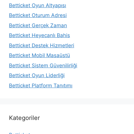
Betticket Oyun Altyapısı
Betticket Oturum Adresi
Betticket Gerçek Zaman
Betticket Heyecanlı Bahis
Betticket Destek Hizmetleri
Betticket Mobil Masaüstü
Betticket Sistem Güvenilirliği
Betticket Oyun Liderliği
Betticket Platform Tanıtımı
Kategoriler