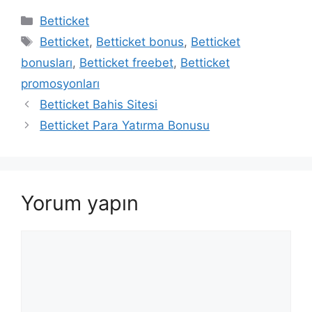
Kategoriler
Betticket
Etiketler
Betticket
,
Betticket bonus
,
Betticket
bonusları
,
Betticket freebet
,
Betticket
promosyonları
Betticket Bahis Sitesi
Betticket Para Yatırma Bonusu
Yorum yapın
Yorum