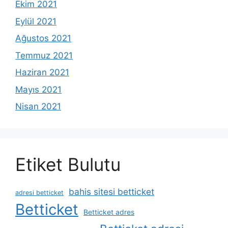
Ekim 2021
Eylül 2021
Ağustos 2021
Temmuz 2021
Haziran 2021
Mayıs 2021
Nisan 2021
Etiket Bulutu
bahis sitesi betticket
adresi betticket
Betticket
Betticket adres