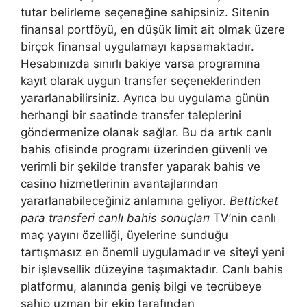
tutar belirleme seçeneğine sahipsiniz. Sitenin
finansal portföyü, en düşük limit ait olmak üzere
birçok finansal uygulamayı kapsamaktadır.
Hesabınızda sınırlı bakiye varsa programına
kayıt olarak uygun transfer seçeneklerinden
yararlanabilirsiniz. Ayrıca bu uygulama günün
herhangi bir saatinde transfer taleplerini
göndermenize olanak sağlar. Bu da artık canlı
bahis ofisinde programı üzerinden güvenli ve
verimli bir şekilde transfer yaparak bahis ve
casino hizmetlerinin avantajlarından
yararlanabileceğiniz anlamına geliyor.
Betticket
para transferi canlı bahis sonuçları
TV’nin canlı
maç yayını özelliği, üyelerine sunduğu
tartışmasız en önemli uygulamadır ve siteyi yeni
bir işlevsellik düzeyine taşımaktadır. Canlı bahis
platformu, alanında geniş bilgi ve tecrübeye
sahip uzman bir ekip tarafından