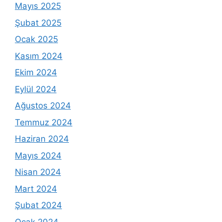
Mayıs 2025
Şubat 2025
Ocak 2025
Kasım 2024
Ekim 2024
Eylül 2024
Ağustos 2024
Temmuz 2024
Haziran 2024
Mayıs 2024
Nisan 2024
Mart 2024
Şubat 2024
Ocak 2024