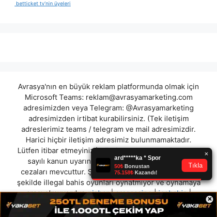
betticket tv’nin üyeleri
Avrasya'nın en büyük reklam platformunda olmak için
Microsoft Teams:
reklam@avrasyamarketing.com
adresimizden veya Telegram: @Avrasyamarketing
adresimizden irtibat kurabilirsiniz. (Tek iletişim
adreslerimiz teams / telegram ve mail adresimizdir.
Harici hiçbir iletişim adresimiz bulunmamaktadır.
Lütfen itibar etmeyiniz.) Türkiye yasalarına göre 7258
sayılı kanun uyarınca yasa dışı bahis oynamanın
cezaları mevcuttur. Şu an bulunduğunuz site hiç bir
şekilde illegal bahis oyunları oynatmıyor ve oynamaya
aracı olmuyordur.
nisbar
|
arascasino
|
icebahis
|
×
youwin
|
ultrabet
|
betyolu
|
metabet
|
sheratonbet