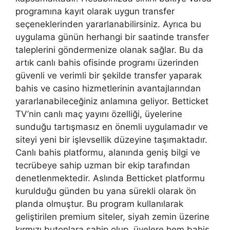
programına kayıt olarak uygun transfer
seçeneklerinden yararlanabilirsiniz. Ayrıca bu
uygulama günün herhangi bir saatinde transfer
taleplerini göndermenize olanak sağlar. Bu da
artık canlı bahis ofisinde programı üzerinden
güvenli ve verimli bir şekilde transfer yaparak
bahis ve casino hizmetlerinin avantajlarından
yararlanabileceğiniz anlamına geliyor. Betticket
TV’nin canlı maç yayını özelliği, üyelerine
sunduğu tartışmasız en önemli uygulamadır ve
siteyi yeni bir işlevsellik düzeyine taşımaktadır.
Canlı bahis platformu, alanında geniş bilgi ve
tecrübeye sahip uzman bir ekip tarafından
denetlenmektedir. Aslında Betticket platformu
kurulduğu günden bu yana sürekli olarak ön
planda olmuştur. Bu program kullanılarak
geliştirilen premium siteler, siyah zemin üzerine
kırmızı butonlara sahip olup, üyelere hem bahis