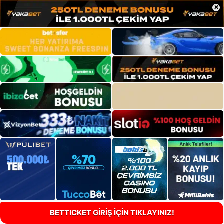
×
BETTICKET GİRİŞ İÇİN TIKLAYINIZ!