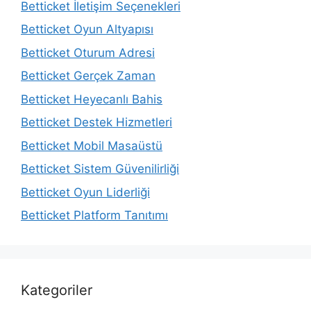
Betticket İletişim Seçenekleri
Betticket Oyun Altyapısı
Betticket Oturum Adresi
Betticket Gerçek Zaman
Betticket Heyecanlı Bahis
Betticket Destek Hizmetleri
Betticket Mobil Masaüstü
Betticket Sistem Güvenilirliği
Betticket Oyun Liderliği
Betticket Platform Tanıtımı
Kategoriler