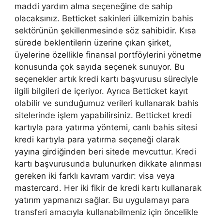
maddi yardım alma seçeneğine de sahip
olacaksınız. Betticket sakinleri ülkemizin bahis
sektörünün şekillenmesinde söz sahibidir. Kısa
sürede beklentilerin üzerine çıkan şirket,
üyelerine özellikle finansal portföylerini yönetme
konusunda çok sayıda seçenek sunuyor. Bu
seçenekler artık kredi kartı başvurusu süreciyle
ilgili bilgileri de içeriyor. Ayrıca Betticket kayıt
olabilir ve sunduğumuz verileri kullanarak bahis
sitelerinde işlem yapabilirsiniz. Betticket kredi
kartıyla para yatırma yöntemi, canlı bahis sitesi
kredi kartıyla para yatırma seçeneği olarak
yayına girdiğinden beri sitede mevcuttur. Kredi
kartı başvurusunda bulunurken dikkate alınması
gereken iki farklı kavram vardır: visa veya
mastercard. Her iki fikir de kredi kartı kullanarak
yatırım yapmanızı sağlar. Bu uygulamayı para
transferi amacıyla kullanabilmeniz için öncelikle