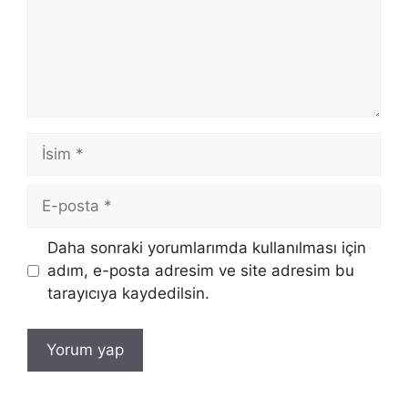
İsim
E-
posta
İnternet
Daha sonraki yorumlarımda kullanılması için
sitesi
adım, e-posta adresim ve site adresim bu
tarayıcıya kaydedilsin.