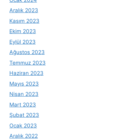
Aralık 2023
Kasım 2023
Ekim 2023
Eylül 2023
Ağustos 2023
Temmuz 2023
Haziran 2023
Mayıs 2023
Nisan 2023
Mart 2023
Şubat 2023
Ocak 2023
Aralık 2022