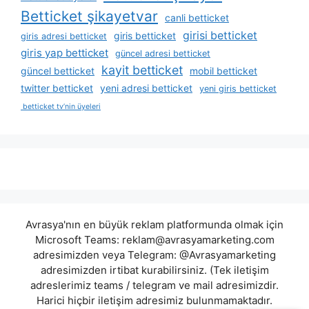
Betticket şikayetvar
canli betticket
girisi betticket
giris betticket
giris adresi betticket
giris yap betticket
güncel adresi betticket
kayit betticket
güncel betticket
mobil betticket
twitter betticket
yeni adresi betticket
yeni giris betticket
betticket tv’nin üyeleri
Avrasya'nın en büyük reklam platformunda olmak için
Microsoft Teams:
reklam@avrasyamarketing.com
adresimizden veya Telegram: @Avrasyamarketing
adresimizden irtibat kurabilirsiniz. (Tek iletişim
adreslerimiz teams / telegram ve mail adresimizdir.
Harici hiçbir iletişim adresimiz bulunmamaktadır.