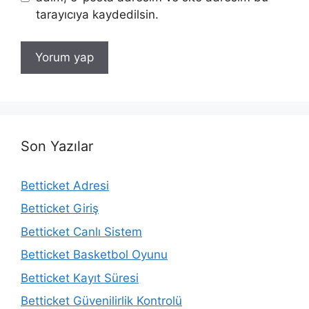
tarayıcıya kaydedilsin.
Son Yazılar
Betticket Adresi
Betticket Giriş
Betticket Canlı Sistem
Betticket Basketbol Oyunu
Betticket Kayıt Süresi
Betticket Güvenilirlik Kontrolü