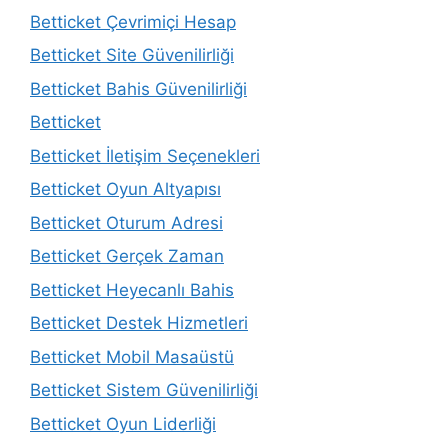
Betticket Çevrimiçi Hesap
Betticket Site Güvenilirliği
Betticket Bahis Güvenilirliği
Betticket
Betticket İletişim Seçenekleri
Betticket Oyun Altyapısı
Betticket Oturum Adresi
Betticket Gerçek Zaman
Betticket Heyecanlı Bahis
Betticket Destek Hizmetleri
Betticket Mobil Masaüstü
Betticket Sistem Güvenilirliği
Betticket Oyun Liderliği