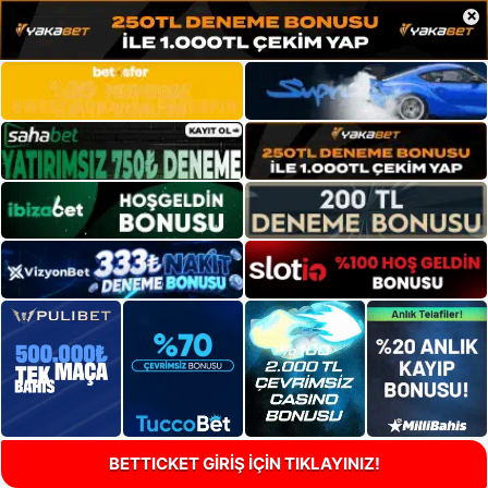
×
BETTICKET GİRİŞ İÇİN TIKLAYINIZ!