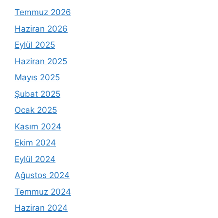
Temmuz 2026
Haziran 2026
Eylül 2025
Haziran 2025
Mayıs 2025
Şubat 2025
Ocak 2025
Kasım 2024
Ekim 2024
Eylül 2024
Ağustos 2024
Temmuz 2024
Haziran 2024