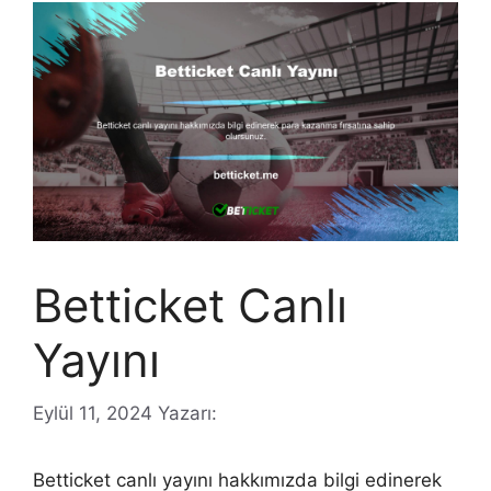
Betticket Canlı
Yayını
Eylül 11, 2024
Yazarı:
Betticket canlı yayını hakkımızda bilgi edinerek