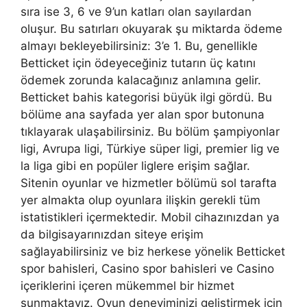
sıra ise 3, 6 ve 9’un katları olan sayılardan
oluşur. Bu satırları okuyarak şu miktarda ödeme
almayı bekleyebilirsiniz: 3’e 1. Bu, genellikle
Betticket için ödeyeceğiniz tutarın üç katını
ödemek zorunda kalacağınız anlamına gelir.
Betticket bahis kategorisi büyük ilgi gördü. Bu
bölüme ana sayfada yer alan spor butonuna
tıklayarak ulaşabilirsiniz. Bu bölüm şampiyonlar
ligi, Avrupa ligi, Türkiye süper ligi, premier lig ve
la liga gibi en popüler liglere erişim sağlar.
Sitenin oyunlar ve hizmetler bölümü sol tarafta
yer almakta olup oyunlara ilişkin gerekli tüm
istatistikleri içermektedir. Mobil cihazınızdan ya
da bilgisayarınızdan siteye erişim
sağlayabilirsiniz ve biz herkese yönelik Betticket
spor bahisleri, Casino spor bahisleri ve Casino
içeriklerini içeren mükemmel bir hizmet
sunmaktayız. Oyun deneyiminizi geliştirmek için