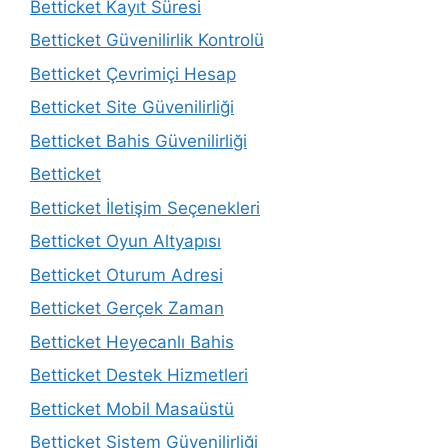
Betticket Kayıt Süresi
Betticket Güvenilirlik Kontrolü
Betticket Çevrimiçi Hesap
Betticket Site Güvenilirliği
Betticket Bahis Güvenilirliği
Betticket
Betticket İletişim Seçenekleri
Betticket Oyun Altyapısı
Betticket Oturum Adresi
Betticket Gerçek Zaman
Betticket Heyecanlı Bahis
Betticket Destek Hizmetleri
Betticket Mobil Masaüstü
Betticket Sistem Güvenilirliği