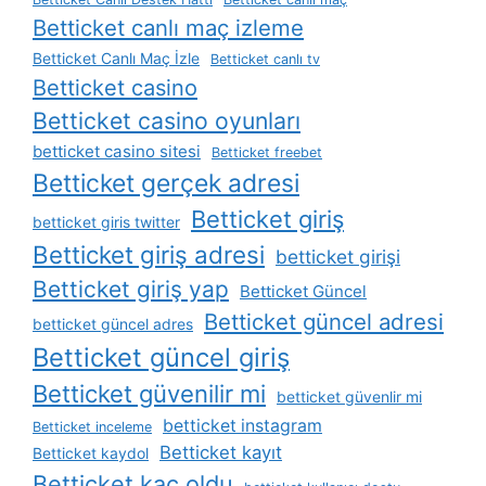
Betticket canlı maç izleme
Betticket Canlı Maç İzle
Betticket canlı tv
Betticket casino
Betticket casino oyunları
betticket casino sitesi
Betticket freebet
Betticket gerçek adresi
Betticket giriş
betticket giris twitter
Betticket giriş adresi
betticket girişi
Betticket giriş yap
Betticket Güncel
Betticket güncel adresi
betticket güncel adres
Betticket güncel giriş
Betticket güvenilir mi
betticket güvenlir mi
betticket instagram
Betticket inceleme
Betticket kayıt
Betticket kaydol
Betticket kaç oldu