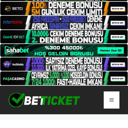
İçeriğe
atla
Menü