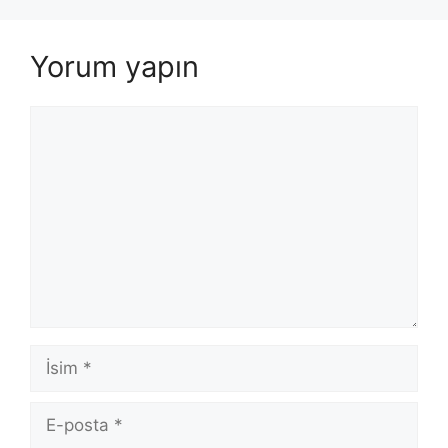
Yorum yapın
Yorum
İsim
E-
posta