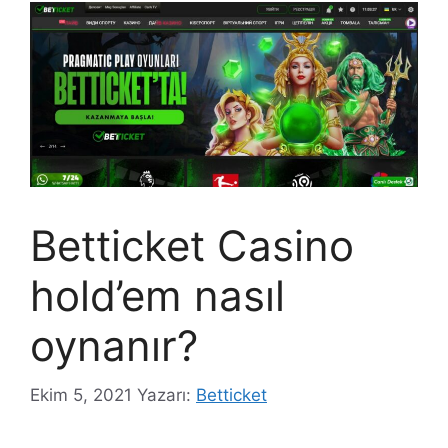
Betticket Casino
hold’em nasıl
oynanır?
Ekim 5, 2021
Yazarı:
Betticket