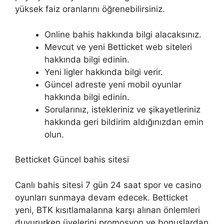
yüksek faiz oranlarını öğrenebilirsiniz.
Online bahis hakkında bilgi alacaksınız.
Mevcut ve yeni Betticket web siteleri
hakkında bilgi edinin.
Yeni ligler hakkında bilgi verir.
Güncel adreste yeni mobil oyunlar
hakkında bilgi edinin.
Sorularınız, istekleriniz ve şikayetleriniz
hakkında geri bildirim aldığınızdan emin
olun.
Betticket Güncel bahis sitesi
Canlı bahis sitesi 7 gün 24 saat spor ve casino
oyunları sunmaya devam edecek. Betticket
yeni, BTK kısıtlamalarına karşı alınan önlemleri
duyururken üyelerini promosyon ve bonuslardan