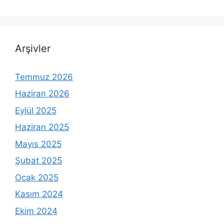
Arşivler
Temmuz 2026
Haziran 2026
Eylül 2025
Haziran 2025
Mayıs 2025
Şubat 2025
Ocak 2025
Kasım 2024
Ekim 2024