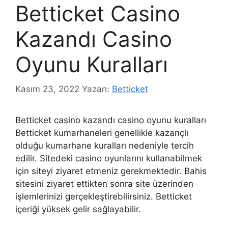
Betticket Casino
Kazandı Casino
Oyunu Kuralları
Kasım 23, 2022
Yazarı:
Betticket
Betticket casino kazandı casino oyunu kuralları
Betticket kumarhaneleri genellikle kazançlı
olduğu kumarhane kuralları nedeniyle tercih
edilir. Sitedeki casino oyunlarını kullanabilmek
için siteyi ziyaret etmeniz gerekmektedir. Bahis
sitesini ziyaret ettikten sonra site üzerinden
işlemlerinizi gerçekleştirebilirsiniz. Betticket
içeriği yüksek gelir sağlayabilir.