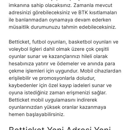
imkanına sahip olacaksınız. Zamanla mevcut
adresinizi görebileceksiniz ve BTK kısıtlamaları
ile banlanmadan oynamaya devam ederken
müsaitlik durumunuzu tahmin edebileceksiniz.
Betticket, futbol oyunları, basketbol oyunları ve
voleybol ligleri dahil olmak üzere çok çeşitli
oyunlar sunar ve kazançlarınızı hileli olarak
hesabınıza yatırır ve ödemeler ve anında para
çekme işlemleri için uygundur. Mobil cihazlardan
erişilebilir ve promosyonlarla doludur,
kaybedenler için özel kayıp iadeleri sunar ve
oyuna istediğiniz zaman erişmenizi sağlar.
Betticket mobil uygulamasını indirerek
oyunlarınızdan yüksek oranlar kazanmaya
hemen başlayabilirsiniz.