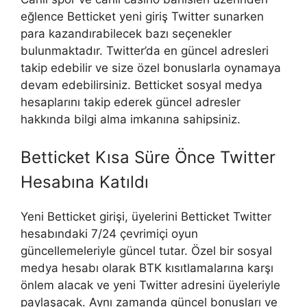
eğlence Betticket yeni giriş Twitter sunarken
para kazandırabilecek bazı seçenekler
bulunmaktadır. Twitter’da en güncel adresleri
takip edebilir ve size özel bonuslarla oynamaya
devam edebilirsiniz. Betticket sosyal medya
hesaplarını takip ederek güncel adresler
hakkında bilgi alma imkanına sahipsiniz.
Betticket Kısa Süre Önce Twitter
Hesabına Katıldı
Yeni Betticket girişi, üyelerini Betticket Twitter
hesabındaki 7/24 çevrimiçi oyun
güncellemeleriyle güncel tutar. Özel bir sosyal
medya hesabı olarak BTK kısıtlamalarına karşı
önlem alacak ve yeni Twitter adresini üyeleriyle
paylaşacak. Aynı zamanda güncel bonusları ve