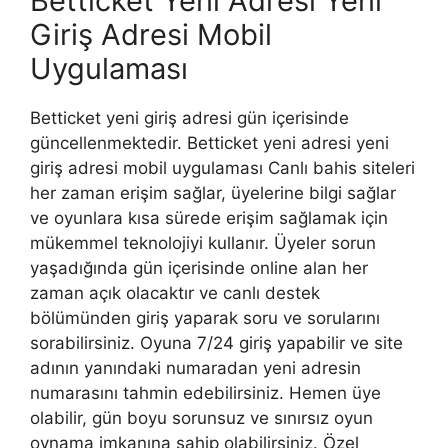
Betticket Yeni Adresi Yeni
Giriş Adresi Mobil
Uygulaması
Betticket yeni giriş adresi gün içerisinde
güncellenmektedir. Betticket yeni adresi yeni
giriş adresi mobil uygulaması Canlı bahis siteleri
her zaman erişim sağlar, üyelerine bilgi sağlar
ve oyunlara kısa sürede erişim sağlamak için
mükemmel teknolojiyi kullanır. Üyeler sorun
yaşadığında gün içerisinde online alan her
zaman açık olacaktır ve canlı destek
bölümünden giriş yaparak soru ve sorularını
sorabilirsiniz. Oyuna 7/24 giriş yapabilir ve site
adının yanındaki numaradan yeni adresin
numarasını tahmin edebilirsiniz. Hemen üye
olabilir, gün boyu sorunsuz ve sınırsız oyun
oynama imkanına sahip olabilirsiniz. Özel