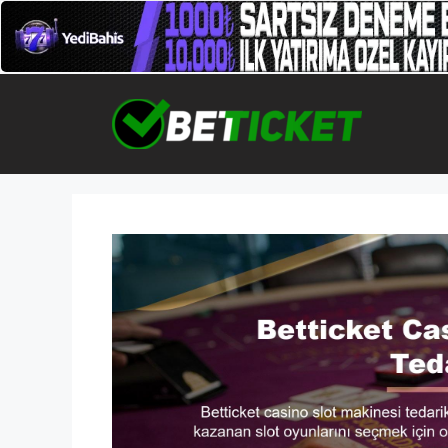
İçeriğe
atla