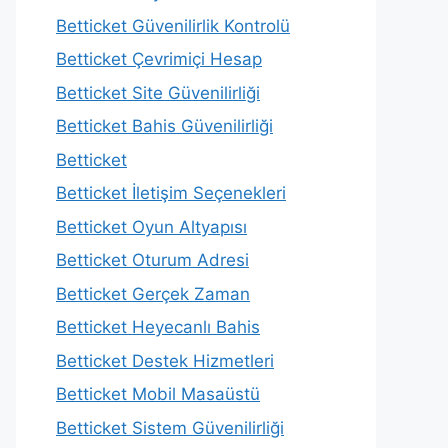
Betticket Güvenilirlik Kontrolü
Betticket Çevrimiçi Hesap
Betticket Site Güvenilirliği
Betticket Bahis Güvenilirliği
Betticket
Betticket İletişim Seçenekleri
Betticket Oyun Altyapısı
Betticket Oturum Adresi
Betticket Gerçek Zaman
Betticket Heyecanlı Bahis
Betticket Destek Hizmetleri
Betticket Mobil Masaüstü
Betticket Sistem Güvenilirliği