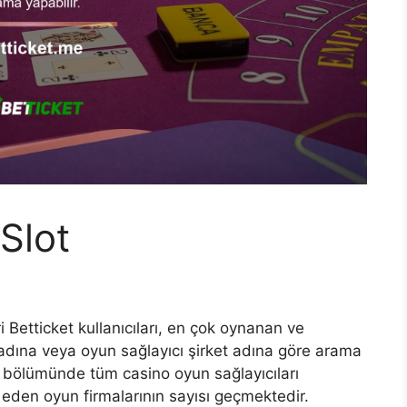
Slot
i Betticket kullanıcıları, en çok oynanan ve
adına veya oyun sağlayıcı şirket adına göre arama
rı bölümünde tüm casino oyun sağlayıcıları
 eden oyun firmalarının sayısı geçmektedir.