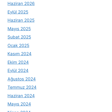
Haziran 2026
Eylül 2025
Haziran 2025
Mayıs 2025
Şubat 2025
Ocak 2025
Kasım 2024
Ekim 2024
Eylül 2024
Ağustos 2024
Temmuz 2024
Haziran 2024
Mayıs 2024