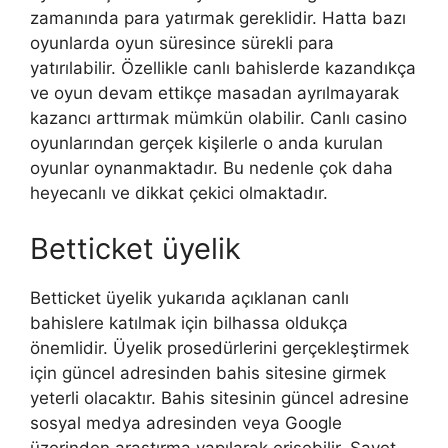
zamanında para yatırmak gereklidir. Hatta bazı
oyunlarda oyun süresince sürekli para
yatırılabilir. Özellikle canlı bahislerde kazandıkça
ve oyun devam ettikçe masadan ayrılmayarak
kazancı arttırmak mümkün olabilir. Canlı casino
oyunlarından gerçek kişilerle o anda kurulan
oyunlar oynanmaktadır. Bu nedenle çok daha
heyecanlı ve dikkat çekici olmaktadır.
Betticket üyelik
Betticket üyelik yukarıda açıklanan canlı
bahislere katılmak için bilhassa oldukça
önemlidir. Üyelik prosedürlerini gerçekleştirmek
için güncel adresinden bahis sitesine girmek
yeterli olacaktır. Bahis sitesinin güncel adresine
sosyal medya adresinden veya Google
üzerinden araştırma yapılarak erişebilir. Şayet