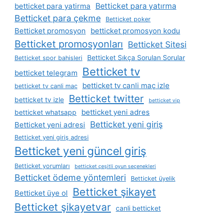
betticket para yatirma
Betticket para yatırma
Betticket para çekme
Betticket poker
Betticket promosyon
betticket promosyon kodu
Betticket promosyonları
Betticket Sitesi
Betticket Sıkça Sorulan Sorular
Betticket spor bahisleri
Betticket tv
betticket telegram
betticket tv canli maç izle
betticket tv canli maç
Betticket twitter
betticket tv izle
betticket vip
betticket yeni adres
betticket whatsapp
Betticket yeni giriş
Betticket yeni adresi
Betticket yeni giriş adresi
Betticket yeni güncel giriş
Betticket yorumları
betticket çeşitli oyun seçenekleri
Betticket ödeme yöntemleri
Betticket üyelik
Betticket şikayet
Betticket üye ol
Betticket şikayetvar
canli betticket