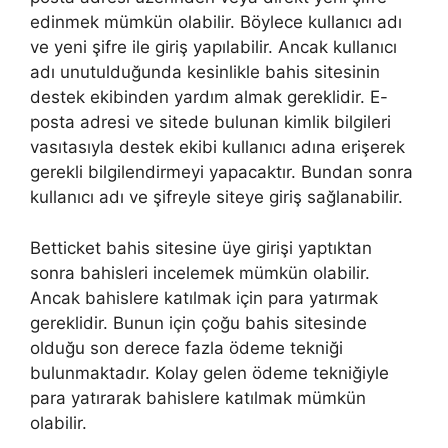
edinmek mümkün olabilir. Böylece kullanıcı adı
ve yeni şifre ile giriş yapılabilir. Ancak kullanıcı
adı unutulduğunda kesinlikle bahis sitesinin
destek ekibinden yardım almak gereklidir. E-
posta adresi ve sitede bulunan kimlik bilgileri
vasıtasıyla destek ekibi kullanıcı adına erişerek
gerekli bilgilendirmeyi yapacaktır. Bundan sonra
kullanıcı adı ve şifreyle siteye giriş sağlanabilir.
Betticket bahis sitesine üye girişi yaptıktan
sonra bahisleri incelemek mümkün olabilir.
Ancak bahislere katılmak için para yatırmak
gereklidir. Bunun için çoğu bahis sitesinde
olduğu son derece fazla ödeme tekniği
bulunmaktadır. Kolay gelen ödeme tekniğiyle
para yatırarak bahislere katılmak mümkün
olabilir.