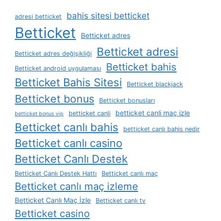
bahis sitesi betticket
adresi betticket
Betticket
Betticket adres
Betticket adresi
Betticket adres değişikliği
Betticket bahis
Betticket android uygulaması
Betticket Bahis Sitesi
Betticket blackjack
Betticket bonus
Betticket bonusları
betticket canli maç izle
betticket canli
betticket bonus vip
Betticket canlı bahis
betticket canlı bahis nedir
Betticket canlı casino
Betticket Canlı Destek
Betticket Canlı Destek Hattı
Betticket canlı maç
Betticket canlı maç izleme
Betticket Canlı Maç İzle
Betticket canlı tv
Betticket casino