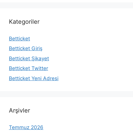
Kategoriler
Betticket
Betticket Giriş
Betticket Şikayet
Betticket Twitter
Betticket Yeni Adresi
Arşivler
Temmuz 2026