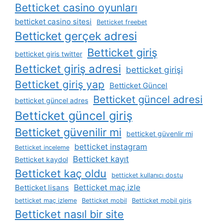
Betticket casino oyunları
betticket casino sitesi
Betticket freebet
Betticket gerçek adresi
Betticket giriş
betticket giris twitter
Betticket giriş adresi
betticket girişi
Betticket giriş yap
Betticket Güncel
Betticket güncel adresi
betticket güncel adres
Betticket güncel giriş
Betticket güvenilir mi
betticket güvenlir mi
betticket instagram
Betticket inceleme
Betticket kayıt
Betticket kaydol
Betticket kaç oldu
betticket kullanıcı dostu
Betticket lisans
Betticket maç izle
betticket maç izleme
Betticket mobil
Betticket mobil giriş
Betticket nasıl bir site