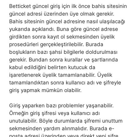
Betticket güncel giriş için ilk önce bahis sitesinin
güncel adresi üzerinden üye olmak gerekir.
Bahis sitesinin güncel adresine nasıl ulaşılacağı
yukarıda açıklandı. Buna göre güncel adrese
girdikten sonra kayıt ol sekmesinden üyelik
prosedürleri gerçekleştirilebilir. Burada
boşlukların bazı şahsi bilgilerle doldurulması
gerekir. Bundan sonra kurallar ve şartlarında
kabul edildiğini belirten kutucuk da
işaretlenerek üyelik tamamlanabilir. Üyelik
tamamlandıktan sonra kullanıcı adı ve şifreyle
giriş yapmak mümkün olabilir.
Giriş yaparken bazı problemler yaşanabilir.
Örneğin giriş şifresi veya kullanıcı adı
unutulabilir. Böyle durumlarda şifremi unuttum
sekmesinden yardım alınmalıdır. Burada e-
posta adresi üzerinden veya direkt yeni şifre