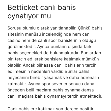
Betticket canlı bahis
oynatıyor mu
Sorusu olumlu olarak yanıtlanabilir. Çünkü bahis
sitesinin menüsü incelendiğinde hem canlı
casino hem de canlı spor bahislerinin olduğu
görülmektedir. Ayrıca bunların dışında farklı
bahis seçenekleri de bulunmaktadır. Bunlardan
biri tercih edilerek bahislere katılmak mümkün
olabilir. Ancak bilhassa canlı bahislerin tercih
edilmesinin nedenleri vardır. Bunlar bahis
heyecanını birebir yaşamak ve daha adrenalin
katmaktır. Ayrıca spor severler sonucu daha
önceden belli maçlara bahis oynamaktansa
canlı maçlara bahis oynamayı tercih etmektedir.
Canlı bahislere katılmak son derece basittir.