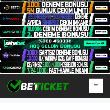
İçeriğe
atla
Menü