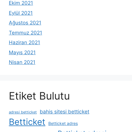
Ekim 2021
Eylül 2021
Ağustos 2021
Temmuz 2021
Haziran 2021
Mayıs 2021
Nisan 2021
Etiket Bulutu
bahis sitesi betticket
adresi betticket
Betticket
Betticket adres