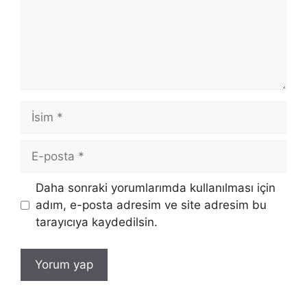
İsim
E-
posta
İnternet
Daha sonraki yorumlarımda kullanılması için
sitesi
adım, e-posta adresim ve site adresim bu
tarayıcıya kaydedilsin.