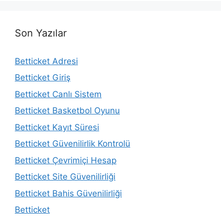
Son Yazılar
Betticket Adresi
Betticket Giriş
Betticket Canlı Sistem
Betticket Basketbol Oyunu
Betticket Kayıt Süresi
Betticket Güvenilirlik Kontrolü
Betticket Çevrimiçi Hesap
Betticket Site Güvenilirliği
Betticket Bahis Güvenilirliği
Betticket