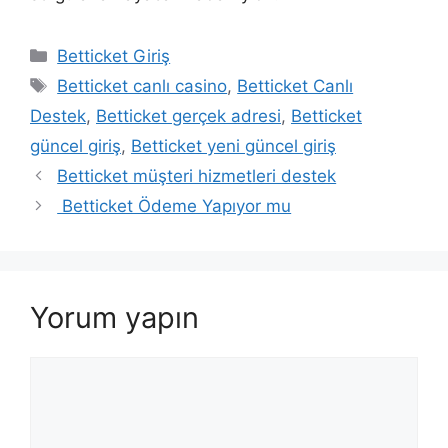
Kategoriler
Betticket Giriş
Etiketler
Betticket canlı casino
,
Betticket Canlı
Destek
,
Betticket gerçek adresi
,
Betticket
güncel giriş
,
Betticket yeni güncel giriş
Betticket müşteri hizmetleri destek
Betticket Ödeme Yapıyor mu
Yorum yapın
Yorum