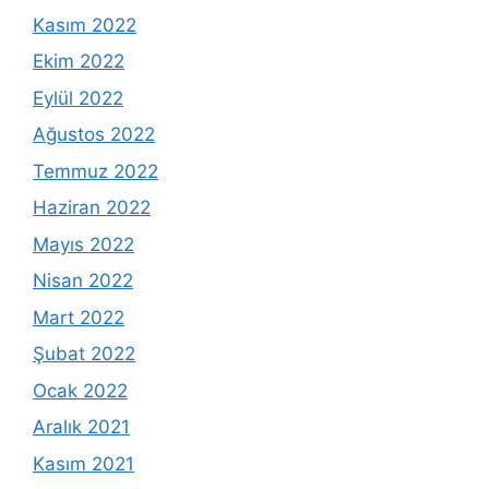
Kasım 2022
Ekim 2022
Eylül 2022
Ağustos 2022
Temmuz 2022
Haziran 2022
Mayıs 2022
Nisan 2022
Mart 2022
Şubat 2022
Ocak 2022
Aralık 2021
Kasım 2021