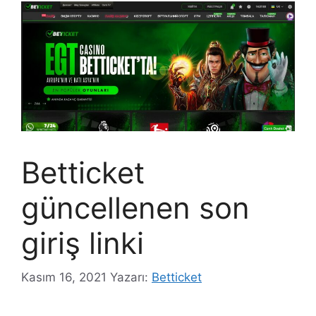
Betticket
güncellenen son
giriş linki
Kasım 16, 2021
Yazarı:
Betticket