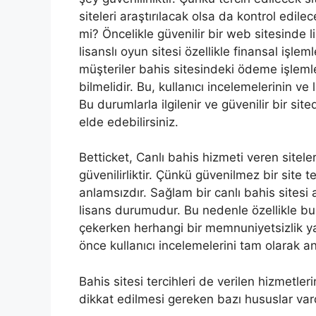
siteleri araştırılacak olsa da kontrol edile
mi? Öncelikle güvenilir bir web sitesinde l
lisanslı oyun sitesi özellikle finansal iş
müşteriler bahis sitesindeki ödeme işleml
bilmelidir. Bu, kullanıcı incelemelerinin ve l
Bu durumlarla ilgilenir ve güvenilir bir si
elde edebilirsiniz.
Betticket, Canlı bahis hizmeti veren sitel
güvenilirliktir. Çünkü güvenilmez bir site 
anlamsızdır. Sağlam bir canlı bahis sitesi 
lisans durumudur. Bu nedenle özellikle bu t
çekerken herhangi bir memnuniyetsizlik y
önce kullanıcı incelemelerini tam olarak an
Bahis sitesi tercihleri ​​de verilen hizmetler
dikkat edilmesi gereken bazı hususlar vard