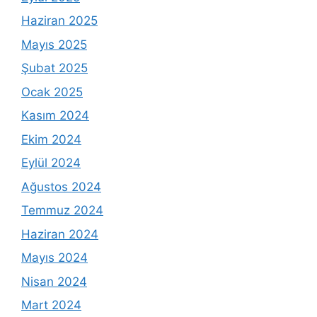
Haziran 2025
Mayıs 2025
Şubat 2025
Ocak 2025
Kasım 2024
Ekim 2024
Eylül 2024
Ağustos 2024
Temmuz 2024
Haziran 2024
Mayıs 2024
Nisan 2024
Mart 2024