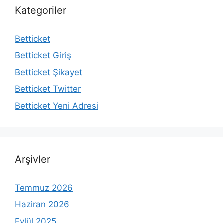
Kategoriler
Betticket
Betticket Giriş
Betticket Şikayet
Betticket Twitter
Betticket Yeni Adresi
Arşivler
Temmuz 2026
Haziran 2026
Eylül 2025