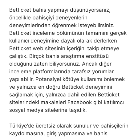
Betticket bahis yapmayı düşünüyorsanız,
öncelikle bahisçiyi deneyenlerin
deneyimlerinden öğrenmek isteyebilirsiniz.
Betticket inceleme bölümünün tamamını gerçek
kullanıcı deneyimine dayalı olarak derlerken
Betticket web sitesinin içeriğini takip etmeye
çalıştık. Birçok bahis araştırma enstitüsü
olduğunu zaten biliyorsunuz. Ancak diğer
inceleme platformlarında tarafsız yorumlar
yapılabilir. Potansiyel kötüye kullanımı önlemek
ve yalnızca en doğru Betticket deneyimini
sağlamak için, yalnızca dahil edilen Betticket
sitelerindeki makaleleri Facebook gibi katılımcı
sosyal medya sitelerine taşıdık.
Türkiye’de ücretsiz olarak sunulur ve bahisçilerin
kaydolmasına, giriş yapmasına ve bahis