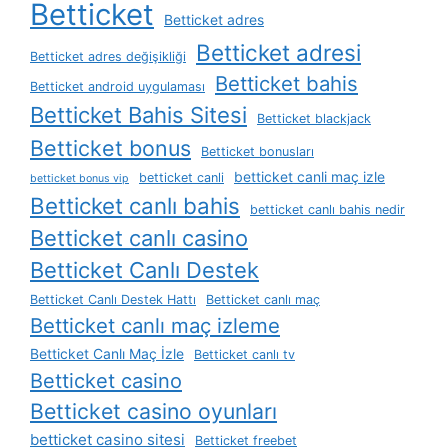
Betticket
Betticket adres
Betticket adresi
Betticket adres değişikliği
Betticket bahis
Betticket android uygulaması
Betticket Bahis Sitesi
Betticket blackjack
Betticket bonus
Betticket bonusları
betticket canli maç izle
betticket canli
betticket bonus vip
Betticket canlı bahis
betticket canlı bahis nedir
Betticket canlı casino
Betticket Canlı Destek
Betticket Canlı Destek Hattı
Betticket canlı maç
Betticket canlı maç izleme
Betticket Canlı Maç İzle
Betticket canlı tv
Betticket casino
Betticket casino oyunları
betticket casino sitesi
Betticket freebet