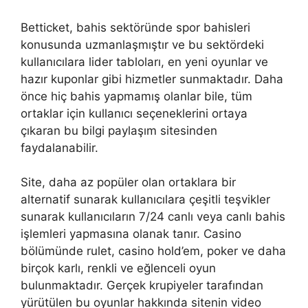
Betticket, bahis sektöründe spor bahisleri
konusunda uzmanlaşmıştır ve bu sektördeki
kullanıcılara lider tabloları, en yeni oyunlar ve
hazır kuponlar gibi hizmetler sunmaktadır. Daha
önce hiç bahis yapmamış olanlar bile, tüm
ortaklar için kullanıcı seçeneklerini ortaya
çıkaran bu bilgi paylaşım sitesinden
faydalanabilir.
Site, daha az popüler olan ortaklara bir
alternatif sunarak kullanıcılara çeşitli teşvikler
sunarak kullanıcıların 7/24 canlı veya canlı bahis
işlemleri yapmasına olanak tanır. Casino
bölümünde rulet, casino hold’em, poker ve daha
birçok karlı, renkli ve eğlenceli oyun
bulunmaktadır. Gerçek krupiyeler tarafından
yürütülen bu oyunlar hakkında sitenin video