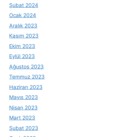
Şubat 2024
Ocak 2024
Aralık 2023
Kasım 2023
Ekim 2023
Eylül 2023
Ağustos 2023
Temmuz 2023
Haziran 2023
Mayıs 2023
Nisan 2023
Mart 2023
Şubat 2023