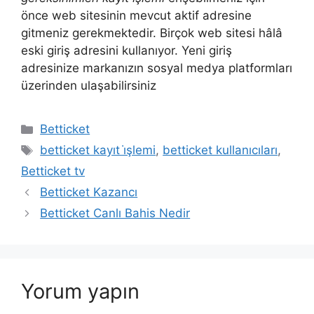
önce web sitesinin mevcut aktif adresine
gitmeniz gerekmektedir. Birçok web sitesi hâlâ
eski giriş adresini kullanıyor. Yeni giriş
adresinize markanızın sosyal medya platformları
üzerinden ulaşabilirsiniz
Kategoriler
Betticket
Etiketler
betticket kayıt i̇şlemi
,
betticket kullanıcıları
,
Betticket tv
Betticket Kazancı
Betticket Canlı Bahis Nedir
Yorum yapın