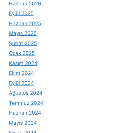
Haziran 2026
Eylül 2025
Haziran 2025
Mayıs 2025
Şubat 2025
Ocak 2025
Kasım 2024
Ekim 2024
Eylül 2024
Ağustos 2024
Temmuz 2024
Haziran 2024
Mayıs 2024
Nisan 2024