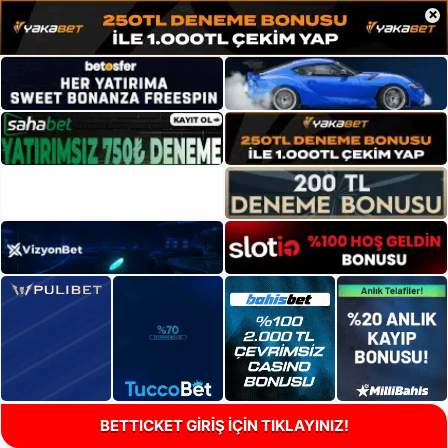
×
BETTICKET GİRİŞ İÇİN TIKLAYINIZ!