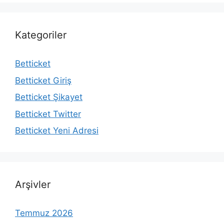
Kategoriler
Betticket
Betticket Giriş
Betticket Şikayet
Betticket Twitter
Betticket Yeni Adresi
Arşivler
Temmuz 2026