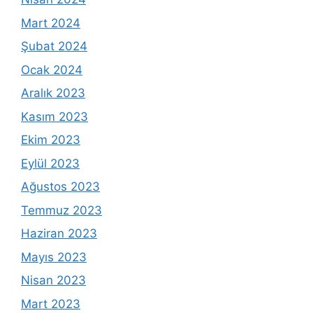
Mart 2024
Şubat 2024
Ocak 2024
Aralık 2023
Kasım 2023
Ekim 2023
Eylül 2023
Ağustos 2023
Temmuz 2023
Haziran 2023
Mayıs 2023
Nisan 2023
Mart 2023