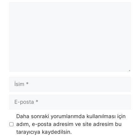
Yorum
İsim
E-
posta
İnternet
Daha sonraki yorumlarımda kullanılması için
sitesi
adım, e-posta adresim ve site adresim bu
tarayıcıya kaydedilsin.