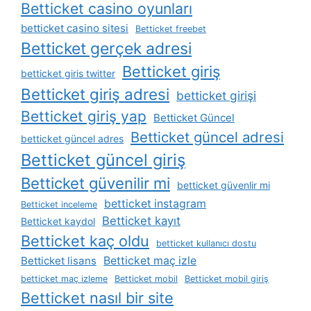
Betticket casino oyunları
betticket casino sitesi
Betticket freebet
Betticket gerçek adresi
Betticket giriş
betticket giris twitter
Betticket giriş adresi
betticket girişi
Betticket giriş yap
Betticket Güncel
Betticket güncel adresi
betticket güncel adres
Betticket güncel giriş
Betticket güvenilir mi
betticket güvenlir mi
betticket instagram
Betticket inceleme
Betticket kayıt
Betticket kaydol
Betticket kaç oldu
betticket kullanıcı dostu
Betticket lisans
Betticket maç izle
betticket maç izleme
Betticket mobil
Betticket mobil giriş
Betticket nasıl bir site