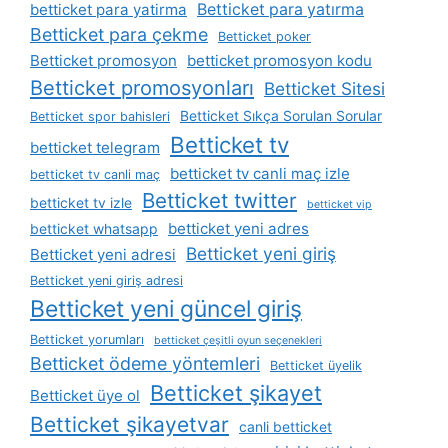
betticket para yatirma
Betticket para yatırma
Betticket para çekme
Betticket poker
Betticket promosyon
betticket promosyon kodu
Betticket promosyonları
Betticket Sitesi
Betticket Sıkça Sorulan Sorular
Betticket spor bahisleri
Betticket tv
betticket telegram
betticket tv canli maç izle
betticket tv canli maç
Betticket twitter
betticket tv izle
betticket vip
betticket yeni adres
betticket whatsapp
Betticket yeni giriş
Betticket yeni adresi
Betticket yeni giriş adresi
Betticket yeni güncel giriş
Betticket yorumları
betticket çeşitli oyun seçenekleri
Betticket ödeme yöntemleri
Betticket üyelik
Betticket şikayet
Betticket üye ol
Betticket şikayetvar
canli betticket