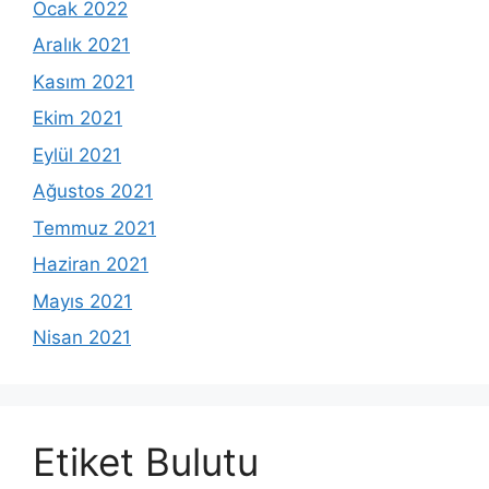
Ocak 2022
Aralık 2021
Kasım 2021
Ekim 2021
Eylül 2021
Ağustos 2021
Temmuz 2021
Haziran 2021
Mayıs 2021
Nisan 2021
Etiket Bulutu