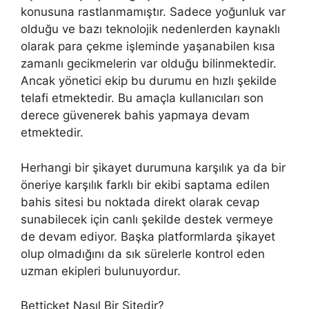
konusuna rastlanmamıştır. Sadece yoğunluk var
olduğu ve bazı teknolojik nedenlerden kaynaklı
olarak para çekme işleminde yaşanabilen kısa
zamanlı gecikmelerin var olduğu bilinmektedir.
Ancak yönetici ekip bu durumu en hızlı şekilde
telafi etmektedir. Bu amaçla kullanıcıları son
derece güvenerek bahis yapmaya devam
etmektedir.
Herhangi bir şikayet durumuna karşılık ya da bir
öneriye karşılık farklı bir ekibi saptama edilen
bahis sitesi bu noktada direkt olarak cevap
sunabilecek için canlı şekilde destek vermeye
de devam ediyor. Başka platformlarda şikayet
olup olmadığını da sık sürelerle kontrol eden
uzman ekipleri bulunuyordur.
Betticket Nasıl Bir Sitedir?