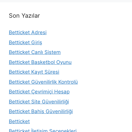
Son Yazılar
Betticket Adresi
Betticket Giriş
Betticket Canlı Sistem
Betticket Basketbol Oyunu
Betticket Kayıt Süresi
Betticket Güvenilirlik Kontrolü
Betticket Çevrimiçi Hesap
Betticket Site Güvenilirliği
Betticket Bahis Güvenilirliği
Betticket
Betticket İletişim Seçenekleri