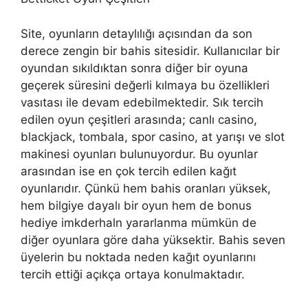
Site, oyunların detaylılığı açısından da son
derece zengin bir bahis sitesidir. Kullanıcılar bir
oyundan sıkıldıktan sonra diğer bir oyuna
geçerek süresini değerli kılmaya bu özellikleri
vasıtası ile devam edebilmektedir. Sık tercih
edilen oyun çeşitleri arasında; canlı casino,
blackjack, tombala, spor casino, at yarışı ve slot
makinesi oyunları bulunuyordur. Bu oyunlar
arasından ise en çok tercih edilen kağıt
oyunlarıdır. Çünkü hem bahis oranları yüksek,
hem bilgiye dayalı bir oyun hem de bonus
hediye imkderhaln yararlanma mümkün de
diğer oyunlara göre daha yüksektir. Bahis seven
üyelerin bu noktada neden kağıt oyunlarını
tercih ettiği açıkça ortaya konulmaktadır.