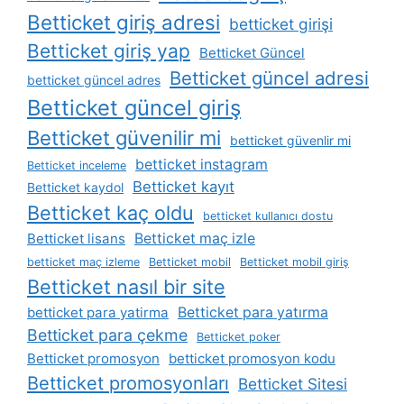
Betticket giriş adresi
betticket girişi
Betticket giriş yap
Betticket Güncel
Betticket güncel adresi
betticket güncel adres
Betticket güncel giriş
Betticket güvenilir mi
betticket güvenlir mi
betticket instagram
Betticket inceleme
Betticket kayıt
Betticket kaydol
Betticket kaç oldu
betticket kullanıcı dostu
Betticket lisans
Betticket maç izle
betticket maç izleme
Betticket mobil
Betticket mobil giriş
Betticket nasıl bir site
betticket para yatirma
Betticket para yatırma
Betticket para çekme
Betticket poker
Betticket promosyon
betticket promosyon kodu
Betticket promosyonları
Betticket Sitesi