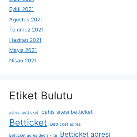
Eylül 2021
Ağustos 2021
Temmuz 2021
Haziran 2021
Mayıs 2021
Nisan 2021
Etiket Bulutu
bahis sitesi betticket
adresi betticket
Betticket
Betticket adres
Betticket adresi
Betticket adres değişikliği