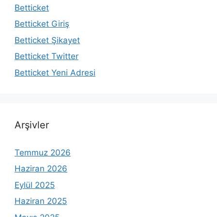
Betticket
Betticket Giriş
Betticket Şikayet
Betticket Twitter
Betticket Yeni Adresi
Arşivler
Temmuz 2026
Haziran 2026
Eylül 2025
Haziran 2025