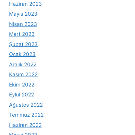
Haziran 2023
Mayıs 2023
Nisan 2023
Mart 2023
Şubat 2023
Ocak 2023
Aralık 2022
Kasım 2022
Ekim 2022
Eylül 2022
Ağustos 2022
Temmuz 2022
Haziran 2022