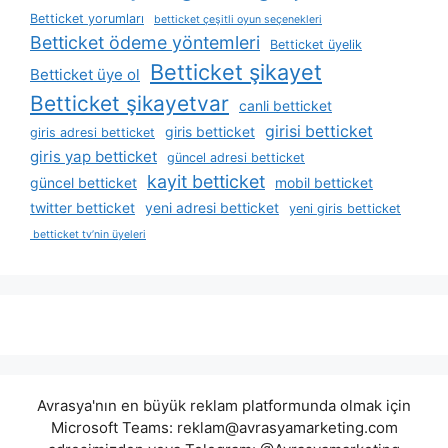
Betticket yorumları
betticket çeşitli oyun seçenekleri
Betticket ödeme yöntemleri
Betticket üyelik
Betticket şikayet
Betticket üye ol
Betticket şikayetvar
canli betticket
girisi betticket
giris betticket
giris adresi betticket
giris yap betticket
güncel adresi betticket
kayit betticket
güncel betticket
mobil betticket
twitter betticket
yeni adresi betticket
yeni giris betticket
betticket tv’nin üyeleri
Avrasya'nın en büyük reklam platformunda olmak için
Microsoft Teams:
reklam@avrasyamarketing.com