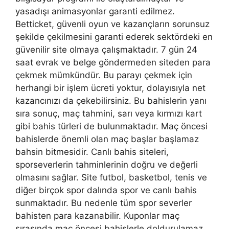
yasadışı animasyonlar garanti edilmez.
Betticket, güvenli oyun ve kazançların sorunsuz
şekilde çekilmesini garanti ederek sektördeki en
güvenilir site olmaya çalışmaktadır. 7 gün 24
saat evrak ve belge göndermeden siteden para
çekmek mümkündür. Bu parayı çekmek için
herhangi bir işlem ücreti yoktur, dolayısıyla net
kazancınızı da çekebilirsiniz. Bu bahislerin yanı
sıra sonuç, maç tahmini, sarı veya kırmızı kart
gibi bahis türleri de bulunmaktadır. Maç öncesi
bahislerde önemli olan maç başlar başlamaz
bahsin bitmesidir. Canlı bahis siteleri,
sporseverlerin tahminlerinin doğru ve değerli
olmasını sağlar. Site futbol, ​​basketbol, ​​tenis ve
diğer birçok spor dalında spor ve canlı bahis
sunmaktadır. Bu nedenle tüm spor severler
bahisten para kazanabilir. Kuponlar maç
sırasında maç öncesi bahislerle doldurulamaz.