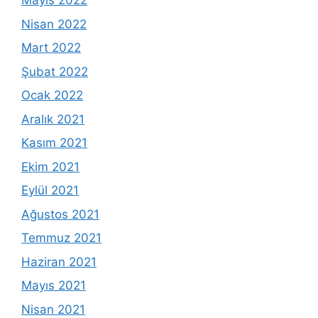
Mayıs 2022
Nisan 2022
Mart 2022
Şubat 2022
Ocak 2022
Aralık 2021
Kasım 2021
Ekim 2021
Eylül 2021
Ağustos 2021
Temmuz 2021
Haziran 2021
Mayıs 2021
Nisan 2021