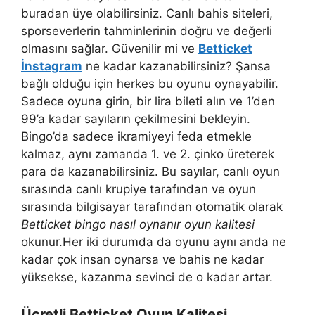
buradan üye olabilirsiniz. Canlı bahis siteleri,
sporseverlerin tahminlerinin doğru ve değerli
olmasını sağlar. Güvenilir mi ve
Betticket
İnstagram
ne kadar kazanabilirsiniz? Şansa
bağlı olduğu için herkes bu oyunu oynayabilir.
Sadece oyuna girin, bir lira bileti alın ve 1’den
99’a kadar sayıların çekilmesini bekleyin.
Bingo’da sadece ikramiyeyi feda etmekle
kalmaz, aynı zamanda 1. ve 2. çinko üreterek
para da kazanabilirsiniz. Bu sayılar, canlı oyun
sırasında canlı krupiye tarafından ve oyun
sırasında bilgisayar tarafından otomatik olarak
Betticket bingo nasıl oynanır oyun kalitesi
okunur.Her iki durumda da oyunu aynı anda ne
kadar çok insan oynarsa ve bahis ne kadar
yüksekse, kazanma sevinci de o kadar artar.
Ücretli Betticket Oyun Kalitesi