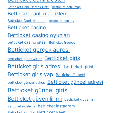
Betticket Canlı Destek Hattı
Betticket canlı maç
Betticket canlı maç izleme
Betticket Canlı Maç İzle
Betticket canlı tv
Betticket casino
Betticket casino oyunları
betticket casino sitesi
Betticket freebet
Betticket gerçek adresi
Betticket giriş
betticket giris twitter
Betticket giriş adresi
betticket girişi
Betticket giriş yap
Betticket Güncel
Betticket güncel adresi
betticket güncel adres
Betticket güncel giriş
Betticket güvenilir mi
betticket güvenlir mi
betticket instagram
Betticket inceleme
Betticket kayıt
Betticket kaydol