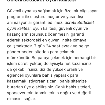
Güvenli oynanış sağlamak için özel bir bilgisayar
programı ile oluşturulmuştur ve yasa dışı
animasyonlar garanti edilmez.
ücretli Betticket
oyun kalitesi
, oyun kalitesi, güvenli oyun ve
kazançların sorunsuz ödenmesini garanti
ederek sektördeki en güvenilir site olmaya
çalışmaktadır. 7 gün 24 saat evrak ve belge
göndermeden siteden para çekmek
mümkündür. Bu parayı çekmek için herhangi bir
işlem ücreti yoktur, dolayısıyla net kazancınızı
da çekebilirsiniz. Siz de yüksek oranlı ve
eğlenceli oyunlara bahis yaparak para
kazanmak istiyorsanız canlı bahis sitemize
buradan üye olabilirsiniz. Canlı bahis siteleri,
sporseverlerin tahminlerinin doğru ve değerli
olmasını sağlar.