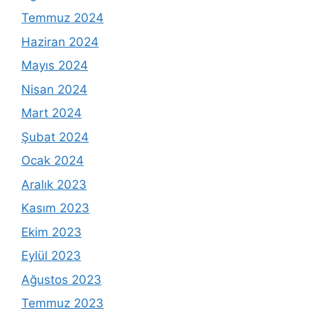
Temmuz 2024
Haziran 2024
Mayıs 2024
Nisan 2024
Mart 2024
Şubat 2024
Ocak 2024
Aralık 2023
Kasım 2023
Ekim 2023
Eylül 2023
Ağustos 2023
Temmuz 2023