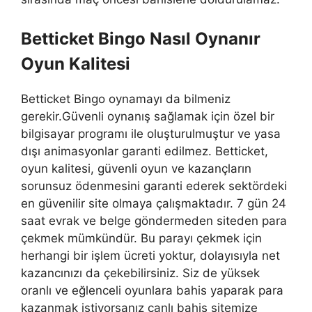
Betticket Bingo Nasıl Oynanır
Oyun Kalitesi
Betticket Bingo oynamayı da bilmeniz
gerekir.Güvenli oynanış sağlamak için özel bir
bilgisayar programı ile oluşturulmuştur ve yasa
dışı animasyonlar garanti edilmez. Betticket,
oyun kalitesi, güvenli oyun ve kazançların
sorunsuz ödenmesini garanti ederek sektördeki
en güvenilir site olmaya çalışmaktadır. 7 gün 24
saat evrak ve belge göndermeden siteden para
çekmek mümkündür. Bu parayı çekmek için
herhangi bir işlem ücreti yoktur, dolayısıyla net
kazancınızı da çekebilirsiniz. Siz de yüksek
oranlı ve eğlenceli oyunlara bahis yaparak para
kazanmak istiyorsanız canlı bahis sitemize