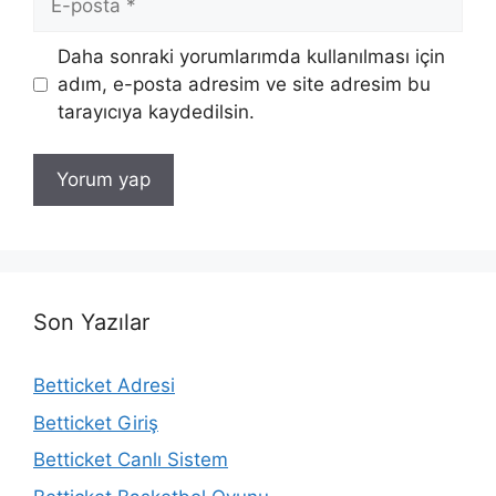
posta
İnternet
Daha sonraki yorumlarımda kullanılması için
sitesi
adım, e-posta adresim ve site adresim bu
tarayıcıya kaydedilsin.
Son Yazılar
Betticket Adresi
Betticket Giriş
Betticket Canlı Sistem