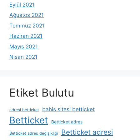
Eylül 2021
Ağustos 2021
Temmuz 2021
Haziran 2021
Mayıs 2021
Nisan 2021
Etiket Bulutu
bahis sitesi betticket
adresi betticket
Betticket
Betticket adres
Betticket adresi
Betticket adres değişikliği