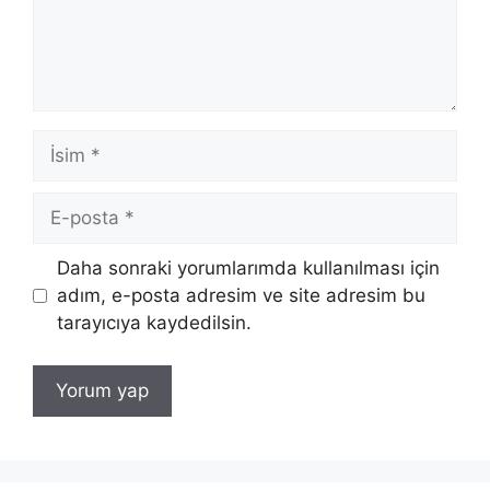
İsim
E-
posta
İnternet
Daha sonraki yorumlarımda kullanılması için
sitesi
adım, e-posta adresim ve site adresim bu
tarayıcıya kaydedilsin.