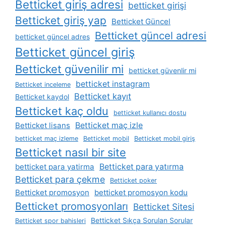
Betticket giriş adresi
betticket girişi
Betticket giriş yap
Betticket Güncel
Betticket güncel adresi
betticket güncel adres
Betticket güncel giriş
Betticket güvenilir mi
betticket güvenlir mi
betticket instagram
Betticket inceleme
Betticket kayıt
Betticket kaydol
Betticket kaç oldu
betticket kullanıcı dostu
Betticket lisans
Betticket maç izle
betticket maç izleme
Betticket mobil
Betticket mobil giriş
Betticket nasıl bir site
betticket para yatirma
Betticket para yatırma
Betticket para çekme
Betticket poker
Betticket promosyon
betticket promosyon kodu
Betticket promosyonları
Betticket Sitesi
Betticket Sıkça Sorulan Sorular
Betticket spor bahisleri