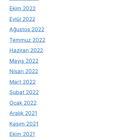
Ekim 2022
Eylül 2022
Ağustos 2022
Temmuz 2022
Haziran 2022
Mayıs 2022
Nisan 2022
Mart 2022
Şubat 2022
Ocak 2022
Aralık 2021
Kasım 2021
Ekim 2021