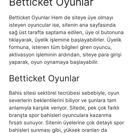
Betticket Oyunlar
Betticket Oyunlar Hem de siteye üye olmayı
isteyen oyuncular ise, sitenin ana sayfasında
sağ üst tarafta saptama edilen, üye ol butonuna
tıklayarak, üyelik işlemine başlayabilirler. Üyelik
formuna, istenen tüm bilgileri giren oyuncu,
aktivasyon işleminin ardından, siteye para girişi
yaparak, oyun oynamaya başlayabilir.
Betticket Oyunlar
Bahis sitesi sektörel tecrübesi sebebiyle, oyun
severlerin beklentilerini biliyor ve şunlara tam
anlamıyla karşılık veriyor. Sitede, pek çok farklı
branşta spor bahisleri oyunculara kazanma
fırsatı sunuyor. Sitenin üyelerine çok detaylı spor
bahisleri sunması gibi, yüksek oranları da