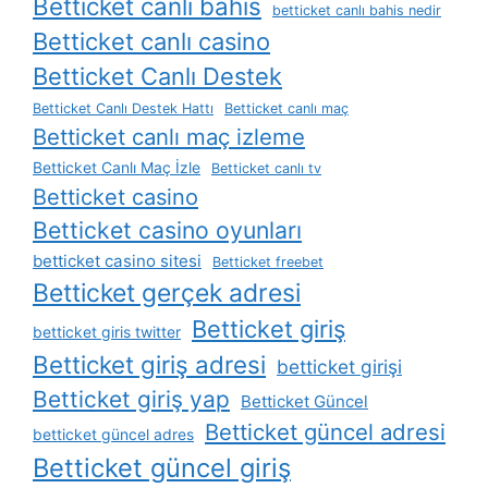
Betticket canlı bahis
betticket canlı bahis nedir
Betticket canlı casino
Betticket Canlı Destek
Betticket Canlı Destek Hattı
Betticket canlı maç
Betticket canlı maç izleme
Betticket Canlı Maç İzle
Betticket canlı tv
Betticket casino
Betticket casino oyunları
betticket casino sitesi
Betticket freebet
Betticket gerçek adresi
Betticket giriş
betticket giris twitter
Betticket giriş adresi
betticket girişi
Betticket giriş yap
Betticket Güncel
Betticket güncel adresi
betticket güncel adres
Betticket güncel giriş