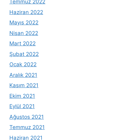
Temmuz 2022
Haziran 2022
Mayıs 2022
Nisan 2022
Mart 2022
Şubat 2022
Ocak 2022
Aralık 2021
Kasım 2021
Ekim 2021
Eylül 2021
Ağustos 2021
Temmuz 2021
Haziran 2021