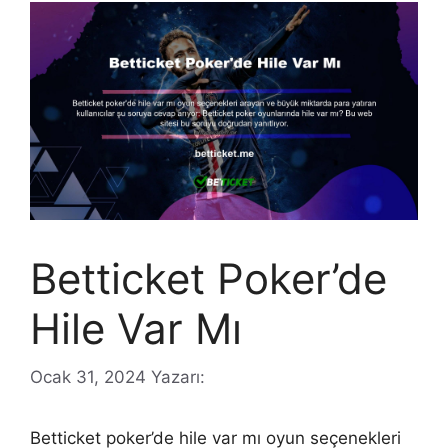
Betticket Poker’de
Hile Var Mı
Ocak 31, 2024
Yazarı:
Betticket poker’de hile var mı oyun seçenekleri