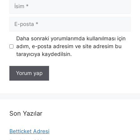
İsim
E-
posta
İnternet
Daha sonraki yorumlarımda kullanılması için
sitesi
adım, e-posta adresim ve site adresim bu
tarayıcıya kaydedilsin.
Son Yazılar
Betticket Adresi