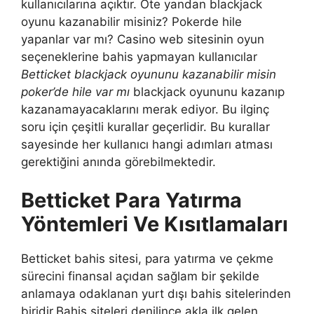
kullanıcılarına açıktır. Öte yandan blackjack
oyunu kazanabilir misiniz? Pokerde hile
yapanlar var mı? Casino web sitesinin oyun
seçeneklerine bahis yapmayan kullanıcılar
Betticket blackjack oyununu kazanabilir misin
poker’de hile var mı
blackjack oyununu kazanıp
kazanamayacaklarını merak ediyor. Bu ilginç
soru için çeşitli kurallar geçerlidir. Bu kurallar
sayesinde her kullanıcı hangi adımları atması
gerektiğini anında görebilmektedir.
Betticket Para Yatırma
Yöntemleri Ve Kısıtlamaları
Betticket bahis sitesi, para yatırma ve çekme
sürecini finansal açıdan sağlam bir şekilde
anlamaya odaklanan yurt dışı bahis sitelerinden
biridir.Bahis siteleri denilince akla ilk gelen