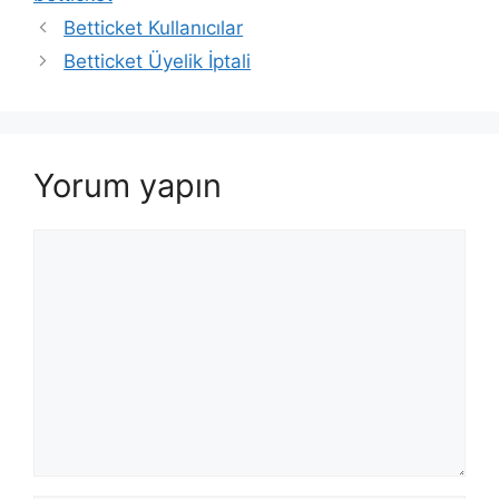
Betticket Kullanıcılar
Betticket Üyelik İptali
Yorum yapın
Yorum