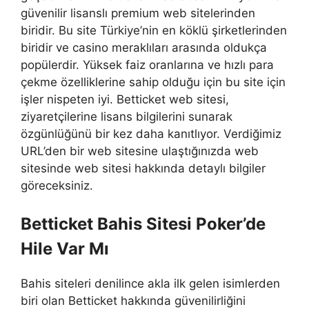
güvenilir lisanslı premium web sitelerinden
biridir. Bu site Türkiye’nin en köklü şirketlerinden
biridir ve casino meraklıları arasında oldukça
popülerdir. Yüksek faiz oranlarına ve hızlı para
çekme özelliklerine sahip olduğu için bu site için
işler nispeten iyi. Betticket web sitesi,
ziyaretçilerine lisans bilgilerini sunarak
özgünlüğünü bir kez daha kanıtlıyor. Verdiğimiz
URL’den bir web sitesine ulaştığınızda web
sitesinde web sitesi hakkında detaylı bilgiler
göreceksiniz.
Betticket Bahis Sitesi Poker’de
Hile Var Mı
Bahis siteleri denilince akla ilk gelen isimlerden
biri olan Betticket hakkında güvenilirliğini