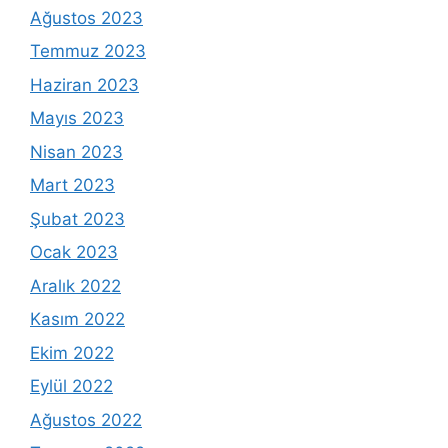
Ağustos 2023
Temmuz 2023
Haziran 2023
Mayıs 2023
Nisan 2023
Mart 2023
Şubat 2023
Ocak 2023
Aralık 2022
Kasım 2022
Ekim 2022
Eylül 2022
Ağustos 2022