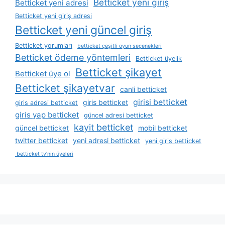
Betticket yeni giriş
Betticket yeni adresi
Betticket yeni giriş adresi
Betticket yeni güncel giriş
Betticket yorumları
betticket çeşitli oyun seçenekleri
Betticket ödeme yöntemleri
Betticket üyelik
Betticket şikayet
Betticket üye ol
Betticket şikayetvar
canli betticket
girisi betticket
giris betticket
giris adresi betticket
giris yap betticket
güncel adresi betticket
kayit betticket
güncel betticket
mobil betticket
twitter betticket
yeni adresi betticket
yeni giris betticket
betticket tv’nin üyeleri