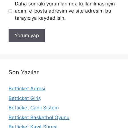
İnternet
Daha sonraki yorumlarımda kullanılması için
sitesi
adım, e-posta adresim ve site adresim bu
tarayıcıya kaydedilsin.
Son Yazılar
Betticket Adresi
Betticket Giriş
Betticket Canlı Sistem
Betticket Basketbol Oyunu
Betticket Kayıt Süresi