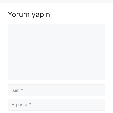
Yorum yapın
Yorum
İsim
E-
posta