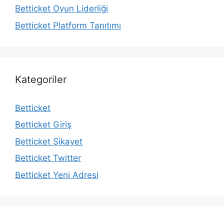
Betticket Oyun Liderliği
Betticket Platform Tanıtımı
Kategoriler
Betticket
Betticket Giriş
Betticket Şikayet
Betticket Twitter
Betticket Yeni Adresi