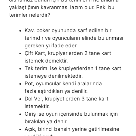
yaklaştığının kavranması lazım olur. Peki bu
terimler nelerdir?
Kav, poker oyununda sarf edilen bir
terimdir ve oyuncuların elinde bulunması
gereken yı ifade eder.
Çift Kart, krupiyerlerden 2 tane kart
istemek demektir.
Tek terimi ise krupiyerlerden 1 tane kart
istemeye denilmektedir.
Pot, oyumcular kendi aralarında
fazlalaştırdıkları ya denilir.
Dol Ver, krupiyetlerden 3 tane kart
istemektir.
Giriş ise oyun içerisinde bulunmak için
bırakılan ya denir.
Açık, birinci bahsin yerine getirilmesine