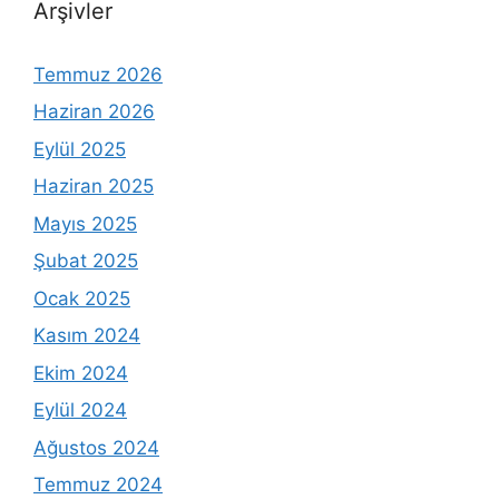
Arşivler
Temmuz 2026
Haziran 2026
Eylül 2025
Haziran 2025
Mayıs 2025
Şubat 2025
Ocak 2025
Kasım 2024
Ekim 2024
Eylül 2024
Ağustos 2024
Temmuz 2024