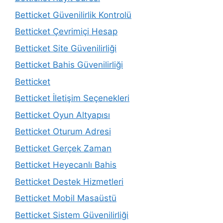
Betticket Güvenilirlik Kontrolü
Betticket Çevrimiçi Hesap
Betticket Site Güvenilirliği
Betticket Bahis Güvenilirliği
Betticket
Betticket İletişim Seçenekleri
Betticket Oyun Altyapısı
Betticket Oturum Adresi
Betticket Gerçek Zaman
Betticket Heyecanlı Bahis
Betticket Destek Hizmetleri
Betticket Mobil Masaüstü
Betticket Sistem Güvenilirliği