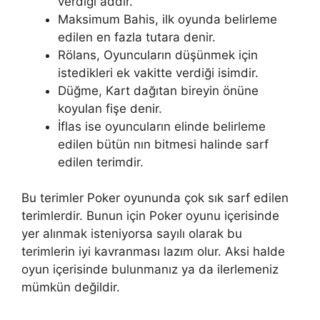
verdiği addır.
Maksimum Bahis, ilk oyunda belirleme
edilen en fazla tutara denir.
Rölans, Oyuncuların düşünmek için
istedikleri ek vakitte verdiği isimdir.
Düğme, Kart dağıtan bireyin önüne
koyulan fişe denir.
İflas ise oyuncuların elinde belirleme
edilen bütün nın bitmesi halinde sarf
edilen terimdir.
Bu terimler Poker oyununda çok sık sarf edilen
terimlerdir. Bunun için Poker oyunu içerisinde
yer alınmak isteniyorsa sayılı olarak bu
terimlerin iyi kavranması lazım olur. Aksi halde
oyun içerisinde bulunmanız ya da ilerlemeniz
mümkün değildir.