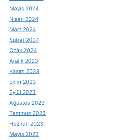
Mayıs 2024
Nisan 2024
Mart 2024
Şubat 2024
Ocak 2024
Aralık 2023
Kasım 2023
Ekim 2023
Eylül 2023
Ağustos 2023
Temmuz 2023
Haziran 2023
Mayıs 2023