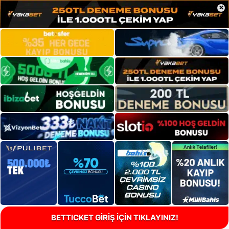
×
BETTICKET GİRİŞ İÇİN TIKLAYINIZ!