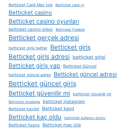
Betticket Canlı Maç İzle
Betticket canlı tv
Betticket casino
Betticket casino oyunları
betticket casino sitesi
Betticket freebet
Betticket gerçek adresi
Betticket giriş
betticket giris twitter
Betticket giriş adresi
betticket girişi
Betticket giriş yap
Betticket Güncel
Betticket güncel adresi
betticket güncel adres
Betticket güncel giriş
Betticket güvenilir mi
betticket güvenlir mi
betticket instagram
Betticket inceleme
Betticket kayıt
Betticket kaydol
Betticket kaç oldu
betticket kullanıcı dostu
Betticket lisans
Betticket maç izle