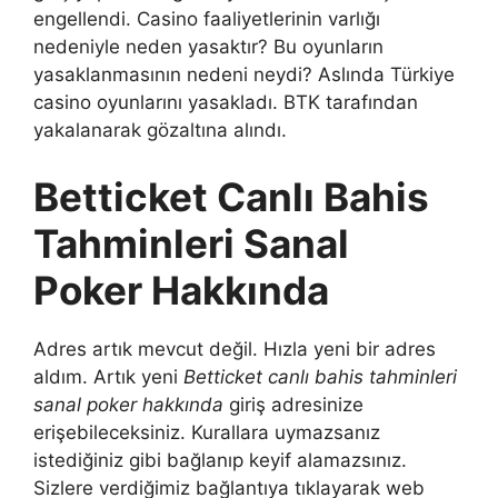
engellendi. Casino faaliyetlerinin varlığı
nedeniyle neden yasaktır? Bu oyunların
yasaklanmasının nedeni neydi? Aslında Türkiye
casino oyunlarını yasakladı. BTK tarafından
yakalanarak gözaltına alındı.
Betticket Canlı Bahis
Tahminleri Sanal
Poker Hakkında
Adres artık mevcut değil. Hızla yeni bir adres
aldım. Artık yeni
Betticket canlı bahis tahminleri
sanal poker hakkında
giriş adresinize
erişebileceksiniz. Kurallara uymazsanız
istediğiniz gibi bağlanıp keyif alamazsınız.
Sizlere verdiğimiz bağlantıya tıklayarak web