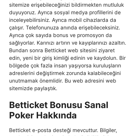
sitemize erişebileceğinizi bildirmekten mutluluk
duyuyoruz. Ayrıca sosyal medya profillerini de
inceleyebilirsiniz. Ayrıca mobil cihazlarda da
çalışır. Telefonunuza anında erişebileceksiniz.
Ayrıca çok sayıda bonus ve promosyon da
sağlıyorlar. Karınızı artırın ve kayıplarınızı azaltın.
Bundan sonra Betticket web sitesini ziyaret
edin, yeni bir giriş kimliği edinin ve kaydolun. Bir
bölgede çok fazla insan yaşıyorsa kuruluşların
adreslerini değiştirmek zorunda kalabileceğini
unutmamak önemlidir. Bu web adresini web
sitemizde paylaştık.
Betticket Bonusu Sanal
Poker Hakkında
Betticket e-posta desteği mevcuttur. Bilgiler,