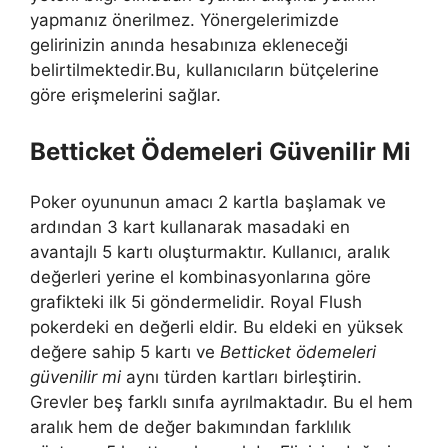
yapmanız önerilmez. Yönergelerimizde
gelirinizin anında hesabınıza ekleneceği
belirtilmektedir.Bu, kullanıcıların bütçelerine
göre erişmelerini sağlar.
Betticket Ödemeleri Güvenilir Mi
Poker oyununun amacı 2 kartla başlamak ve
ardından 3 kart kullanarak masadaki en
avantajlı 5 kartı oluşturmaktır. Kullanıcı, aralık
değerleri yerine el kombinasyonlarına göre
grafikteki ilk 5i göndermelidir. Royal Flush
pokerdeki en değerli eldir. Bu eldeki en yüksek
değere sahip 5 kartı ve
Betticket ödemeleri
güvenilir mi
aynı türden kartları birleştirin.
Grevler beş farklı sınıfa ayrılmaktadır. Bu el hem
aralık hem de değer bakımından farklılık