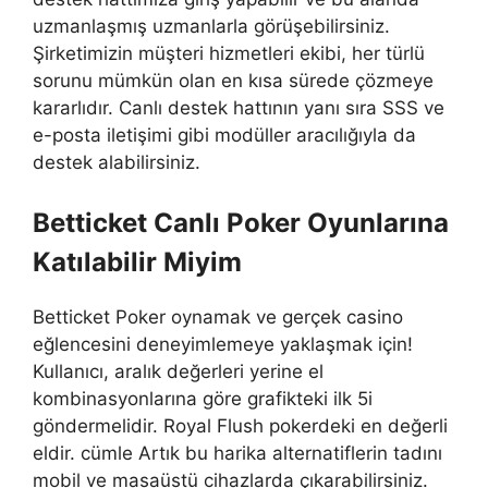
uzmanlaşmış uzmanlarla görüşebilirsiniz.
Şirketimizin müşteri hizmetleri ekibi, her türlü
sorunu mümkün olan en kısa sürede çözmeye
kararlıdır. Canlı destek hattının yanı sıra SSS ve
e-posta iletişimi gibi modüller aracılığıyla da
destek alabilirsiniz.
Betticket Canlı Poker Oyunlarına
Katılabilir Miyim
Betticket Poker oynamak ve gerçek casino
eğlencesini deneyimlemeye yaklaşmak için!
Kullanıcı, aralık değerleri yerine el
kombinasyonlarına göre grafikteki ilk 5i
göndermelidir. Royal Flush pokerdeki en değerli
eldir. cümle Artık bu harika alternatiflerin tadını
mobil ve masaüstü cihazlarda çıkarabilirsiniz.