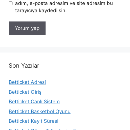
sitesi
adım, e-posta adresim ve site adresim bu
tarayıcıya kaydedilsin.
Son Yazılar
Betticket Adresi
Betticket Giriş
Betticket Canlı Sistem
Betticket Basketbol Oyunu
Betticket Kayıt Süresi