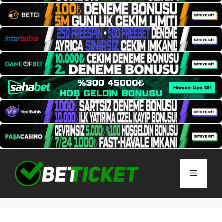
İçeriğe
atla
Menü