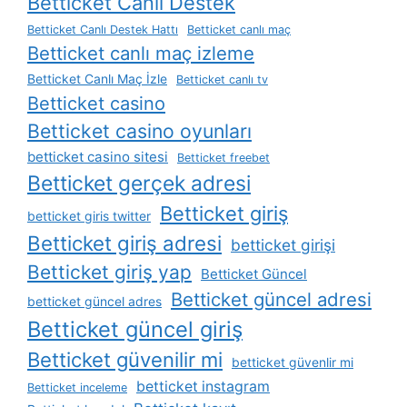
Betticket Canlı Destek
Betticket Canlı Destek Hattı
Betticket canlı maç
Betticket canlı maç izleme
Betticket Canlı Maç İzle
Betticket canlı tv
Betticket casino
Betticket casino oyunları
betticket casino sitesi
Betticket freebet
Betticket gerçek adresi
Betticket giriş
betticket giris twitter
Betticket giriş adresi
betticket girişi
Betticket giriş yap
Betticket Güncel
Betticket güncel adresi
betticket güncel adres
Betticket güncel giriş
Betticket güvenilir mi
betticket güvenlir mi
betticket instagram
Betticket inceleme