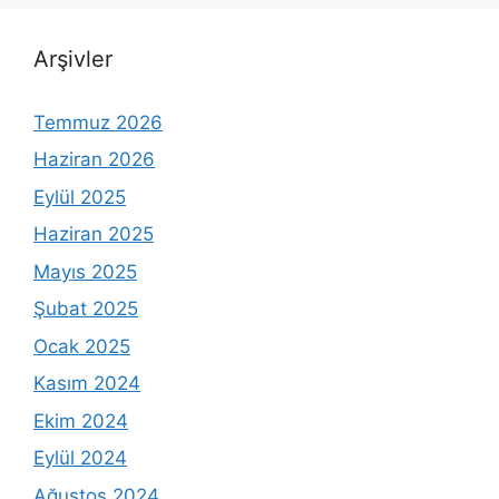
Arşivler
Temmuz 2026
Haziran 2026
Eylül 2025
Haziran 2025
Mayıs 2025
Şubat 2025
Ocak 2025
Kasım 2024
Ekim 2024
Eylül 2024
Ağustos 2024