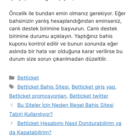
Öncelik ile bundan emin olmanız gerekiyor. Eğer
bahsinizin yanlış hesaplandığından eminseniz,
canlı destek birimine başvurun. Canlı destek
birimine durumu açıklayın. Yaptığınız bahis
kuponu kontrol edilir ve bunun sonunda eğer
aslında bir hata var olduğuna karar verilirse bu
durum size sorun çıkarılmadan düzeltilir.
Kategoriler
Betticket
Etiketler
Betticket Bahis Sitesi
,
Betticket giriş yap
,
Betticket promosyonları
,
Betticket twitter
Bu Siteler İçin Neden İllegal Bahis Sitesi
Tabiri Kullanılıyor?
Betticket Hesabımı Nasıl Dondurabilirim ya
da Kapatabilirim?