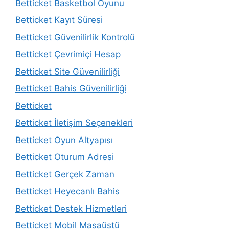
Betticket Basketbol Oyunu
Betticket Kayıt Süresi
Betticket Güvenilirlik Kontrolü
Betticket Çevrimiçi Hesap
Betticket Site Güvenilirliği
Betticket Bahis Güvenilirliği
Betticket
Betticket İletişim Seçenekleri
Betticket Oyun Altyapısı
Betticket Oturum Adresi
Betticket Gerçek Zaman
Betticket Heyecanlı Bahis
Betticket Destek Hizmetleri
Betticket Mobil Masaüstü