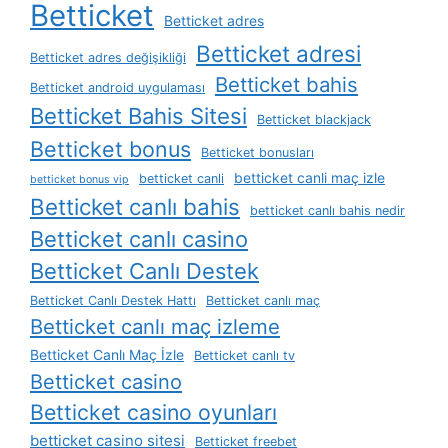
Betticket
Betticket adres
Betticket adresi
Betticket adres değişikliği
Betticket bahis
Betticket android uygulaması
Betticket Bahis Sitesi
Betticket blackjack
Betticket bonus
Betticket bonusları
betticket canli maç izle
betticket canli
betticket bonus vip
Betticket canlı bahis
betticket canlı bahis nedir
Betticket canlı casino
Betticket Canlı Destek
Betticket Canlı Destek Hattı
Betticket canlı maç
Betticket canlı maç izleme
Betticket Canlı Maç İzle
Betticket canlı tv
Betticket casino
Betticket casino oyunları
betticket casino sitesi
Betticket freebet