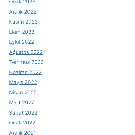
Ocak 2023
Aralık 2022
Kasım 2022
Ekim 2022
Eylül 2022
Ağustos 2022
Temmuz 2022
Haziran 2022
Mayıs 2022
Nisan 2022
Mart 2022
Şubat 2022
Ocak 2022
Aralık 2021