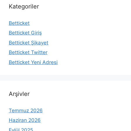
Kategoriler
Betticket
Betticket Giriş
Betticket Şikayet
Betticket Twitter
Betticket Yeni Adresi
Arşivler
Temmuz 2026
Haziran 2026
Eylül 2025