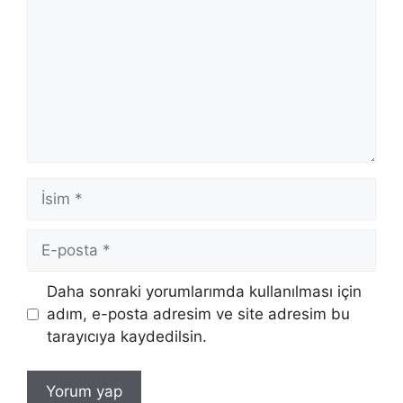
İsim
E-
posta
İnternet
Daha sonraki yorumlarımda kullanılması için
sitesi
adım, e-posta adresim ve site adresim bu
tarayıcıya kaydedilsin.