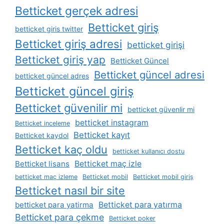
Betticket gerçek adresi
Betticket giriş
betticket giris twitter
Betticket giriş adresi
betticket girişi
Betticket giriş yap
Betticket Güncel
Betticket güncel adresi
betticket güncel adres
Betticket güncel giriş
Betticket güvenilir mi
betticket güvenlir mi
betticket instagram
Betticket inceleme
Betticket kayıt
Betticket kaydol
Betticket kaç oldu
betticket kullanıcı dostu
Betticket lisans
Betticket maç izle
betticket maç izleme
Betticket mobil
Betticket mobil giriş
Betticket nasıl bir site
betticket para yatirma
Betticket para yatırma
Betticket para çekme
Betticket poker